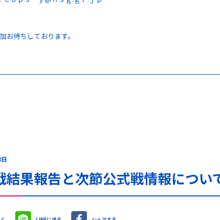
加お待ちしております。
8日
戦結果報告と次節公式戦情報につい
やく
LINEに送る
シェアする