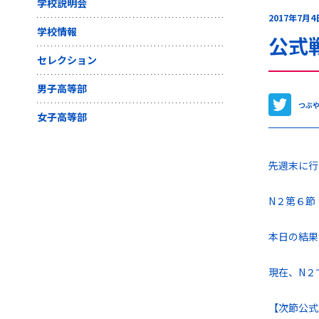
学校説明会
2017年7月4
学校情報
公式
セレクション
男子高等部
つぶ
女子高等部
先週末に行
N２第６
本日の結果
現在、N２
【次節公式