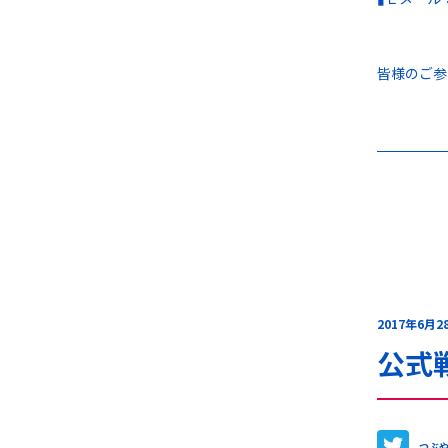
皆様のご参
2017年6月2
公式
つぶ