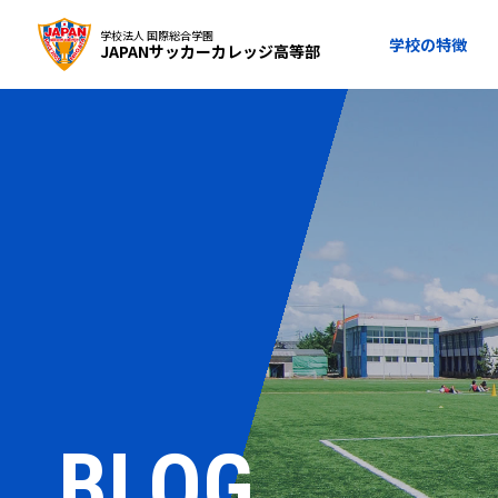
学校法人 国際総合学園
学校の特徴
JAPANサッカーカレッジ高等部
BLOG