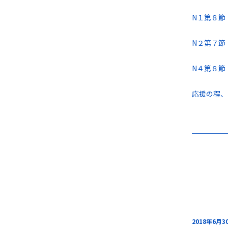
N１第８節
N２第７節
N４第８節
応援の程、
2018年6月3