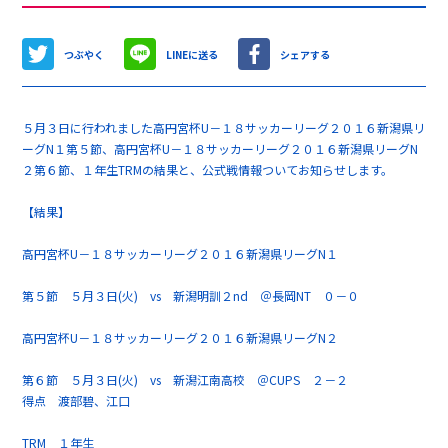
つぶやく
LINEに送る
シェアする
５月３日に行われました高円宮杯U－１８サッカーリーグ２０１６新潟県リ
ーグN１第５節、高円宮杯U－１８サッカーリーグ２０１６新潟県リーグN
２第６節、１年生TRMの結果と、公式戦情報ついてお知らせします。
【結果】
高円宮杯U－１８サッカーリーグ２０１６新潟県リーグN１
第５節 ５月３日(火) vs 新潟明訓２nd ＠長岡NT ０－０
高円宮杯U－１８サッカーリーグ２０１６新潟県リーグN２
第６節 ５月３日(火) vs 新潟江南高校 ＠CUPS ２－２
得点 渡部碧、江口
TRM １年生