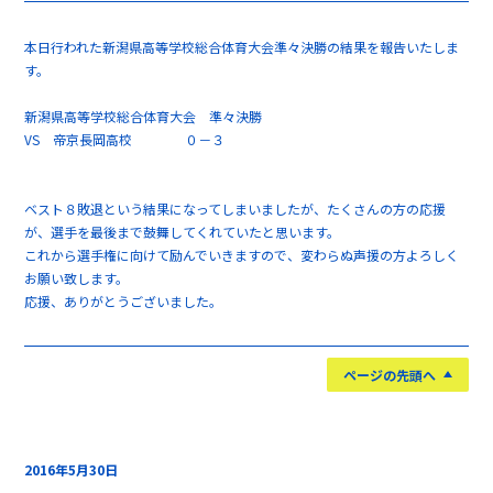
本日行われた新潟県高等学校総合体育大会準々決勝の結果を報告いたしま
す。
新潟県高等学校総合体育大会 準々決勝
VS 帝京長岡高校 ０－３
ベスト８敗退という結果になってしまいましたが、たくさんの方の応援
が、選手を最後まで鼓舞してくれていたと思います。
これから選手権に向けて励んでいきますので、変わらぬ声援の方よろしく
お願い致します。
応援、ありがとうございました。
ページの先頭へ
2016年5月30日