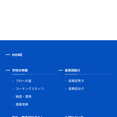
HOME
学校の特徴
高等部紹介
プロへの道
高等部男子
コーチングスタッフ
高等部女子
施設・環境
進路実績