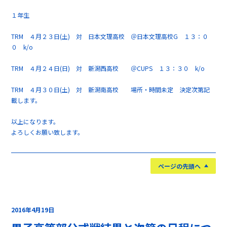
１年生
TRM ４月２３日(土) 対 日本文理高校 ＠日本文理高校G １３：０
０ k/o
TRM ４月２４日(日) 対 新潟西高校 ＠CUPS １３：３０ k/o
TRM ４月３０日(土) 対 新潟南高校 場所・時間未定 決定次第記
載します。
以上になります。
よろしくお願い致します。
ページの先頭へ
2016年4月19日