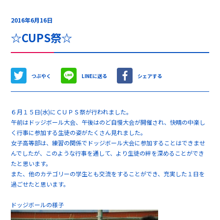
2016年6月16日
☆CUPS祭☆
つぶやく
LINEに送る
シェアする
６月１５日(水)にＣＵＰＳ祭が行われました。
午前はドッジボール大会、午後はのど自慢大会が開催され、快晴の中楽し
く行事に参加する生徒の姿がたくさん見れました。
女子高等部は、練習の関係でドッジボール大会に参加することはできませ
んでしたが、このような行事を通して、より生徒の絆を深めることができ
たと思います。
また、他のカテゴリーの学生とも交流をすることができ、充実した１日を
過ごせたと思います。
ドッジボールの様子