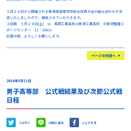
５月２８日から開催される新潟県高等学校総合体育大会の組み合わせが決
定いたしましたので、報告させていただきます。
２回戦 ５月２９日(土) vs 長岡工業高校or新津工業高校 ＠新潟聖籠ス
ポーツセンター 11：20k/o
応援の程、よろしくお願いします。
ページの先頭へ
2016年5月11日
男子高等部 公式戦結果及び次節公式戦
日程
つぶやく
LINEに送る
シェアする