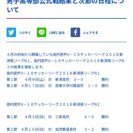
男子高等部公式戦結果と次節の日程につ
いて
つぶやく
LINEに送る
シェアする
４月の初旬から開催している高円宮杯U－１８サッカーリーグ２０１６新
潟県リーグN１、高円宮杯U－１８サッカーリーグ２０１６新潟県リーグN
２の結果を報告します。
高円宮杯U－１８サッカーリーグ２０１６新潟県リーグN１
第１節 ４月９日(土) 対 新潟高校 ３－０ 勝利
第２節 ４月１７日(日) 対 産業大学付属高校 １－０ 勝利
高円宮杯U－１８サッカーリーグ２０１６新潟県リーグN２
第１節 ４月３日(日) 対 三条高校 ４－０ 勝利
第２節 ４月１０日(日) 対 加茂暁星高校 ３－２ 勝利