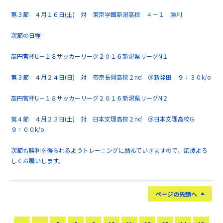
第３節 ４月１６日(土) 対 東京学館新潟高校 ４－１ 勝利
次節の日程
高円宮杯U－１８サッカーリーグ２０１６新潟県リーグN１
第３節 ４月２４日(日) 対 帝京長岡高校２nd ＠新発田 ９：３０k/o
高円宮杯U－１８サッカーリーグ２０１６新潟県リーグN２
第４節 ４月２３日(土) 対 日本文理高校２nd ＠日本文理高校G
９：００k/o
次節も勝利を得られるようトレーニングに励んでいきますので、応援よろ
しくお願いします。
ページの先頭へ