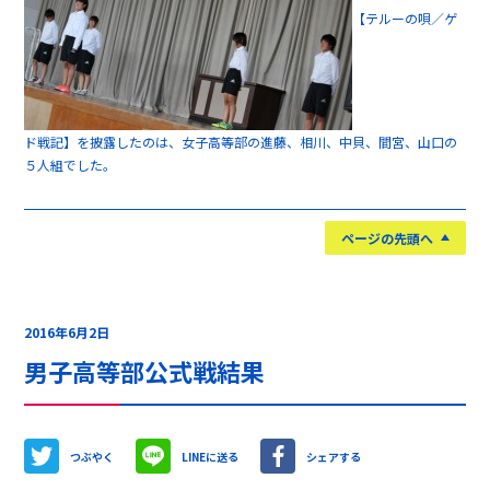
【テルーの唄／ゲ
ド戦記】を披露したのは、女子高等部の進藤、相川、中貝、間宮、山口の
５人組でした。
ページの先頭へ
2016年6月2日
男子高等部公式戦結果
つぶやく
LINEに送る
シェアする