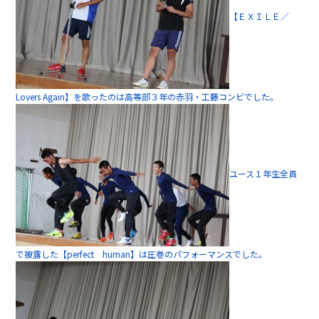
【ＥＸＩＬＥ／
Lovers Again】を歌ったのは高等部３年の赤羽・工藤コンビでした。
ユース１年生全員
で披露した【perfect human】は圧巻のパフォーマンスでした。