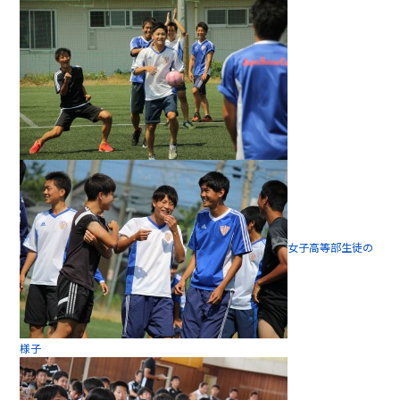
女子高等部生徒の
様子