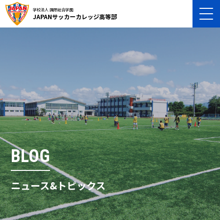
学校法人 国際総合学園
JAPANサッカーカレッジ高等部
BLOG
ニュース&トピックス