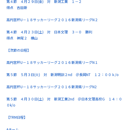
第４節 ４月２９日(金) 対 新潟工業 １－２
得点 吉田新
高円宮杯U－１８サッカーリーグ２０１６新潟県リーグN２
第４節 ４月２３日(土) 対 日本文理 ３－０ 勝利
得点 神尾２ 横山
【次節の日程】
高円宮杯U－１８サッカーリーグ２０１６新潟県リーグN１
第５節 ５月３日(火) 対 新潟明訓２nd ＠長岡NT １２：００ｋ/o
高円宮杯U－１８サッカーリーグ２０１６新潟県リーグN2
第５節 ４月３０日(土) 対 新潟工業2nd ＠日本文理高校G １４：０
０k/o
【TRM日程】
Aチーム