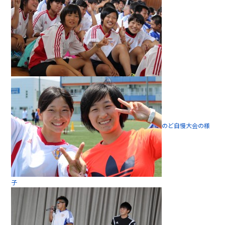
のど自慢大会の様
子