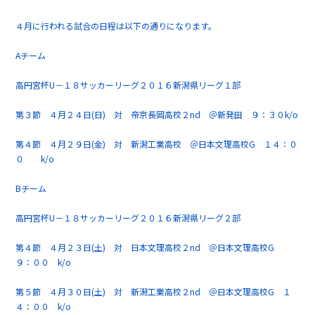
４月に行われる試合の日程は以下の通りになります。
Aチーム
高円宮杯U－１８サッカーリーグ２０１６新潟県リーグ１部
第３節 ４月２４日(日) 対 帝京長岡高校２nd ＠新発田 ９：３０k/o
第４節 ４月２９日(金) 対 新潟工業高校 ＠日本文理高校G １４：０
０ k/o
Bチーム
高円宮杯U－１８サッカーリーグ２０１６新潟県リーグ２部
第４節 ４月２３日(土) 対 日本文理高校２nd ＠日本文理高校G
９：００ k/o
第５節 ４月３０日(土) 対 新潟工業高校２nd ＠日本文理高校G １
４：００ k/o