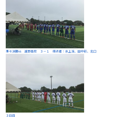
準々決勝vs 遠野高校 ３－１ 得点者：水上渓、田中彩、北口
３日目