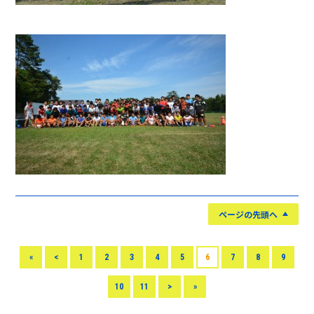
ページの先頭へ
«
<
1
2
3
4
5
6
7
8
9
10
11
>
»