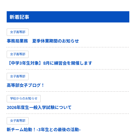
新着記事
女子高等部
事務局業務 夏季休業期間のお知らせ
女子高等部
【中学3年生対象】8月に練習会を開催します
女子高等部
高等部女子ブログ！
学校からのお知らせ
2026年度生一般入学試験について
女子高等部
新チーム始動！-3年生との最後の活動-