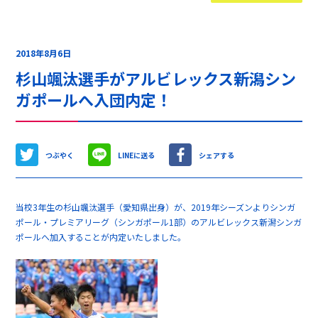
2018年8月6日
杉山颯汰選手がアルビレックス新潟シン
ガポールへ入団内定！
つぶやく
LINEに送る
シェアする
当校3年生の杉山颯汰選手（愛知県出身）が、2019年シーズンよりシンガ
ポール・プレミアリーグ（シンガポール1部）のアルビレックス新潟シンガ
ポールへ加入することが内定いたしました。