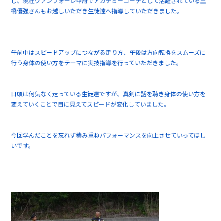
し、現在ヴァンフォーレ甲府でアカデミーコーチとして活躍されている土
橋優強さんもお越しいただき生徒達へ指導していただきました。
午前中はスピードアップにつながる走り方、午後は方向転換をスムーズに
行う身体の使い方をテーマに実技指導を行っていただきました。
日頃は何気なく走っている生徒達ですが、真剣に話を聴き身体の使い方を
変えていくことで目に見えてスピードが変化していました。
今回学んだことを忘れず積み重ねパフォーマンスを向上させていってほし
いです。