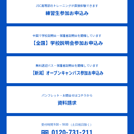
JSC高等部のトレーニングが直接体験できます
練習生参加お申込み
全国で学校説明会・保護者説明会を開催しています
【全国】学校説明会参加お申込み
無料送迎バス・保護者説明会を開催しています
【新潟】オープンキャンパス参加お申込み
パンフレット・お問合せはコチラから
資料請求
受付時間 9:00～18:00 （土日祝日除く）
0120-731-211