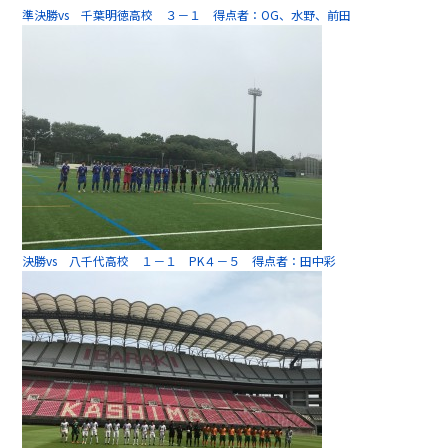
準決勝vs 千葉明徳高校 ３－１ 得点者：OG、水野、前田
決勝vs 八千代高校 １－１ PK４－５ 得点者：田中彩