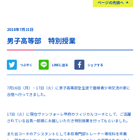
ページの先頭へ
2018年7月21日
男子高等部 特別授業
つぶやく
LINEに送る
シェアする
7月16日（月）・17日（火）に男子高等部全生徒で磐梯青少年交流の家に
合宿へ行ってきました。
17日（火）に現在ヴァンフォーレ甲府のフィジカルコーチとして、ご活躍
されている谷真一郎様にお越しいただき特別授業を行ってもらいました。
また谷コーチのアシスタントとして本校専門部トレーナー専攻科を卒業