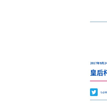
2017年9月2
皇后
つぶ