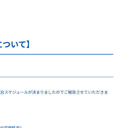
について】
の試合スケジュールが決まりましたのでご報告させていただきま
の可能性有)