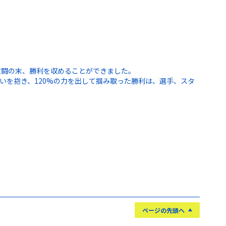
激闘の末、勝利を収めることができました。
いを抱き、120%の力を出して掴み取った勝利は、選手、スタ
ページの先頭へ