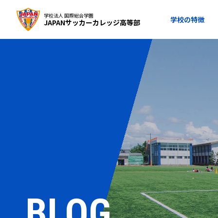
学校法人 国際総合学園
学校の特徴
JAPANサッカーカレッジ高等部
BLOG