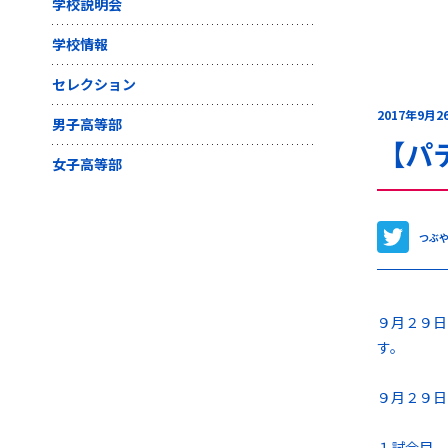
学校説明会
学校情報
セレクション
2017年9月2
男子高等部
【パ
女子高等部
つぶ
９月２９日
す。
９月２９日(
１試合目 