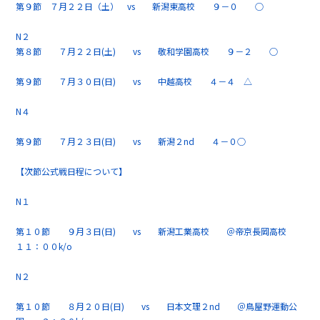
第９節 ７月２２日（土） vs 新潟東高校 ９－０ ○
N２
第８節 ７月２２日(土) vs 敬和学園高校 ９－２ ○
第９節 ７月３０日(日) vs 中越高校 ４－４ △
N４
第９節 ７月２３日(日) vs 新潟２nd ４－０○
【次節公式戦日程について】
N１
第１０節 ９月３日(日) vs 新潟工業高校 ＠帝京長岡高校
１１：００k/o
N２
第１０節 ８月２０日(日) vs 日本文理２nd ＠鳥屋野運動公