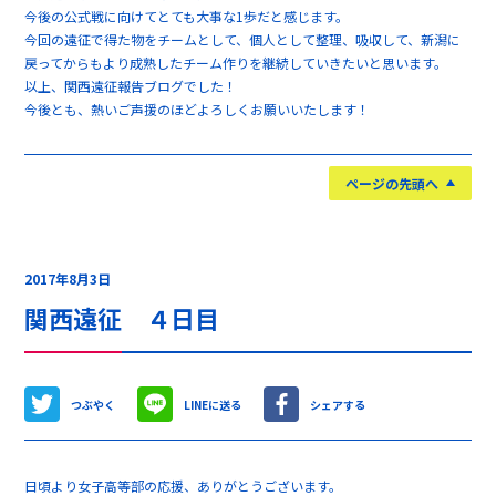
今後の公式戦に向けてとても大事な1歩だと感じます。
今回の遠征で得た物をチームとして、個人として整理、吸収して、新潟に
戻ってからもより成熟したチーム作りを継続していきたいと思います。
以上、関西遠征報告ブログでした！
今後とも、熱いご声援のほどよろしくお願いいたします！
ページの先頭へ
2017年8月3日
関西遠征 ４日目
つぶやく
LINEに送る
シェアする
日頃より女子高等部の応援、ありがとうございます。