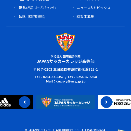
【新潟本校舎】オープンキャンパス
ニュース&トピックス
【WEB】個別学校説明会
練習生募集
学校法人 国際総合学園
JAPANサッカーカレッジ高等部
〒957-0103 北蒲原郡聖籠町網代浜925-1
Tel：0254-32-5357 / Fax：0254-32-5358
Mail：cups-y@nsg.gr.jp
© JAPAN SOCCER COLLEAGE HIGH SCHOOL. ALL Right Reserved.