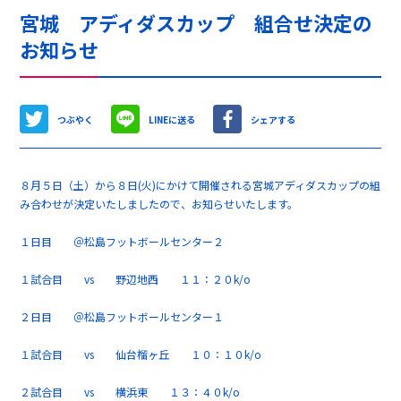
宮城 アディダスカップ 組合せ決定の
お知らせ
つぶやく
LINEに送る
シェアする
８月５日（土）から８日(火)にかけて開催される宮城アディダスカップの組
み合わせが決定いたしましたので、お知らせいたします。
１日目 ＠松島フットボールセンター２
１試合目 vs 野辺地西 １１：２０k/o
２日目 ＠松島フットボールセンター１
１試合目 vs 仙台榴ヶ丘 １０：１０k/o
２試合目 vs 横浜東 １３：４０k/o