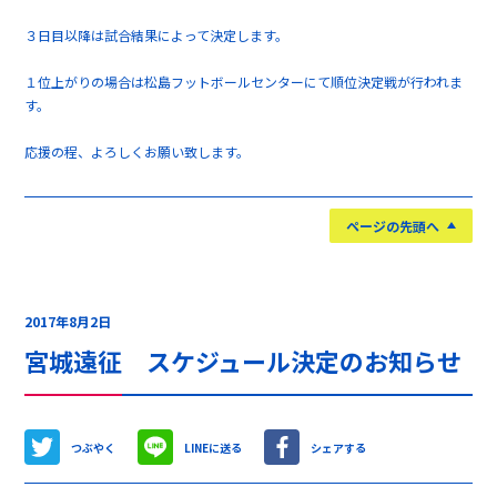
３日目以降は試合結果によって決定します。
１位上がりの場合は松島フットボールセンターにて順位決定戦が行われま
す。
応援の程、よろしくお願い致します。
ページの先頭へ
2017年8月2日
宮城遠征 スケジュール決定のお知らせ
つぶやく
LINEに送る
シェアする