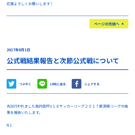
応援よろしくお願いします！
ページの先頭へ
2017年8月1日
公式戦結果報告と次節公式戦について
つぶやく
LINEに送る
シェアする
先日行われました高円宮杯U１８サッカーリーグ２０１７新潟県リーグの結
果を報告いたします。
N１