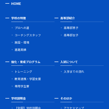
HOME
学校の特徴
高等部紹介
プロへの道
高等部男子
コーチングスタッフ
高等部女子
施設・環境
進路実績
強化・育成プログラム
入試について
トレーニング
入学までの流れ
教育連携・学習支援
専用学生寮
学校説明会
そのほか
【全国】学校説明会
アクセスマップ