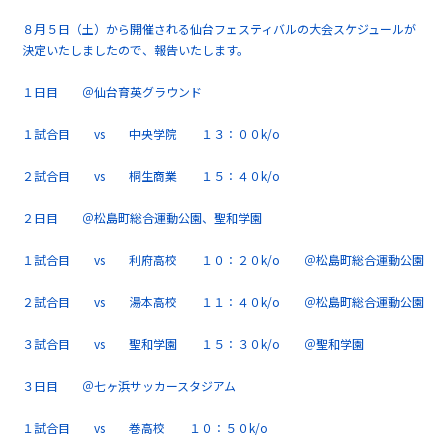
８月５日（土）から開催される仙台フェスティバルの大会スケジュールが
決定いたしましたので、報告いたします。
１日目 ＠仙台育英グラウンド
１試合目 vs 中央学院 １３：００k/o
２試合目 vs 桐生商業 １５：４０k/o
２日目 ＠松島町総合運動公園、聖和学園
１試合目 vs 利府高校 １０：２０k/o ＠松島町総合運動公園
２試合目 vs 湯本高校 １１：４０k/o ＠松島町総合運動公園
３試合目 vs 聖和学園 １５：３０k/o ＠聖和学園
３日目 ＠七ヶ浜サッカースタジアム
１試合目 vs 巻高校 １０：５０k/o