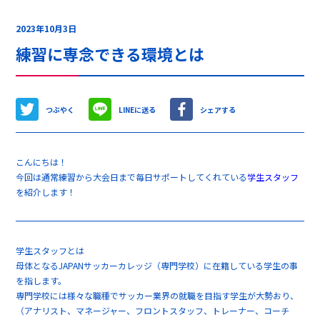
2023年10月3日
練習に専念できる環境とは
つぶやく
LINEに送る
シェアする
こんにちは！
今回は通常練習から大会日まで毎日サポートしてくれている
学生スタッフ
を紹介します！
学生スタッフとは
母体となるJAPANサッカーカレッジ（専門学校）に在籍している学生の事
を指します。
専門学校には様々な職種でサッカー業界の就職を目指す学生が大勢おり、
（アナリスト、マネージャー、フロントスタッフ、トレーナー、コーチ