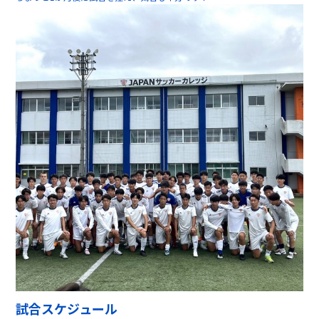
試合スケジュール