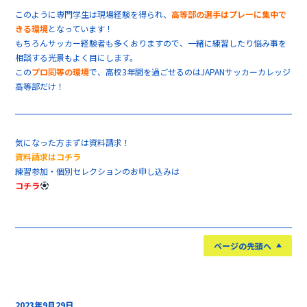
このように専門学生は現場経験を得られ、
高等部の選手はプレーに集中で
きる環境
となっています！
もちろんサッカー経験者も多くおりますので、一緒に練習したり悩み事を
相談する光景もよく目にします。
この
プロ同等の環境
で、高校3年間を過ごせるのはJAPANサッカーカレッジ
高等部だけ！
気になった方まずは資料請求！
資料請求はコチラ
練習参加・個別セレクションのお申し込みは
コチラ
ページの先頭へ
2023年9月29日