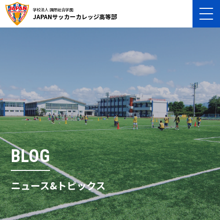
学校法人 国際総合学園
JAPANサッカーカレッジ高等部
BLOG
ニュース&トピックス