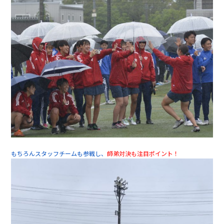
もちろんスタッフチームも参戦し、
師弟対決も注目ポイント！