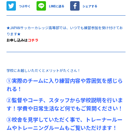
つぶやく
LINEに送る
シェアする
★JAPANサッカーカレッジ高等部では、いつでも練習参加を受け付けてお
ります★
お申し込みは
コチラ
学校にお越しいただくとメリットがたくさん！
①実際のチームに入り練習内容や雰囲気を感じら
れる！
②監督やコーチ、スタッフから学校説明を行いま
す！学費や日常生活など何でもご質問ください！
③校舎を見学していただく事で、トレーナールー
ムやトレーニングルームもご覧いただけます！