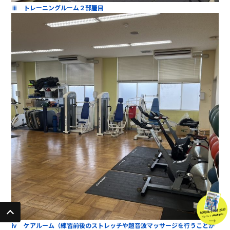
ⅲ トレーニングルーム２部屋目
SCHOOL GUIDE 2023
パンフレット無料進呈中!!
ⅳ ケアルーム（練習前後のストレッチや超音波マッサージを行うことが