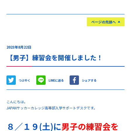
ページの先頭へ
2023年8月22日
【男子】練習会を開催しました！
つぶやく
LINEに送る
シェアする
こんにちは。
JAPANサッカーカレッジ高等部入学サポートデスクです。
８／１９(土)に
男子の練習会を