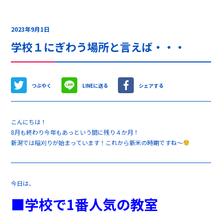
2023年9月1日
学校１にぎわう場所と言えば・・・
つぶやく
LINEに送る
シェアする
こんにちは！
8月も終わり今年もあっという間に残り４か月！
新潟では稲刈りが始まっています！これから新米の時期ですね～
今日は、
■学校で1番人気の教室