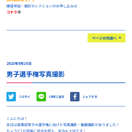
練習参加・個別セレクションのお申し込みは
コチラ
ページの先頭へ
2023年9月15日
男子選手権写真撮影
つぶやく
LINEに送る
シェアする
こんにちは！
本日は高等部男子の選手権に向けた写真撮影・動画撮影がありました！
ちょうど1か月後に試合を控え、気合も十分です！