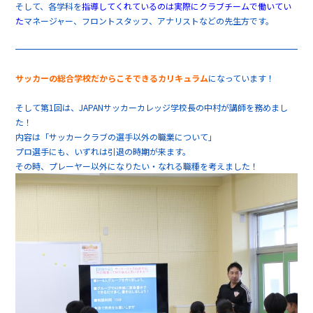
そして、各学科を
指導してくれているのは実際にクラブチームで働いてい
た
マネージャー、フロントスタッフ、アナリストなどの先生方です。
サッカーの総合学校だからこそできるカリキュラム
になっています！
そして第1回は、JAPANサッカーカレッジ学校長の中村が講師を務めまし
た！
内容は「サッカークラブの選手以外の職業について」
プロ選手にも、いずれは引退の時期が来ます。
その時、プレーヤー以外になりたい・なれる職種を考えました！