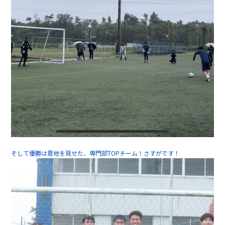
そして優勝は意地を見せた、専門部TOPチーム！さすがです！