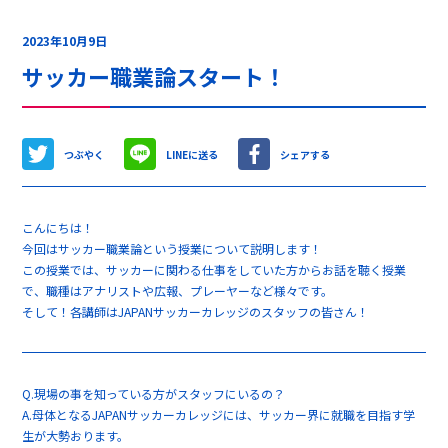
2023年10月9日
サッカー職業論スタート！
つぶやく
LINEに送る
シェアする
こんにちは！
今回はサッカー職業論という授業について説明します！
この授業では、サッカーに関わる仕事をしていた方からお話を聴く授業
で、職種はアナリストや広報、プレーヤーなど様々です。
そして！各講師はJAPANサッカーカレッジのスタッフの皆さん！
Q.現場の事を知っている方がスタッフにいるの？
A.母体となるJAPANサッカーカレッジには、サッカー界に就職を目指す学
生が大勢おります。