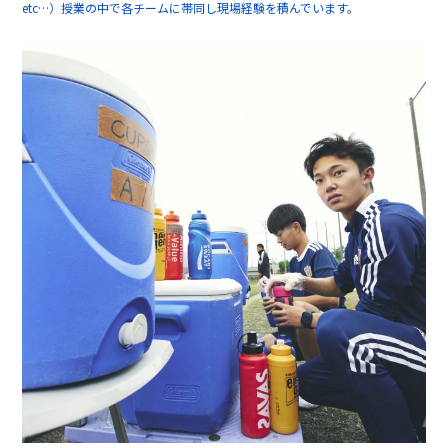
etc…）授業の中で各チームに帯同し現場経験を積んでいます。