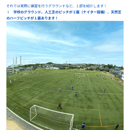
それでは実際に練習を行うグラウンドなど、１部を紹介します！
ⅰ 学校のグラウンド。人工芝のピッチが２面（ナイター設備）、天然芝
のハーフピッチが１面あります！