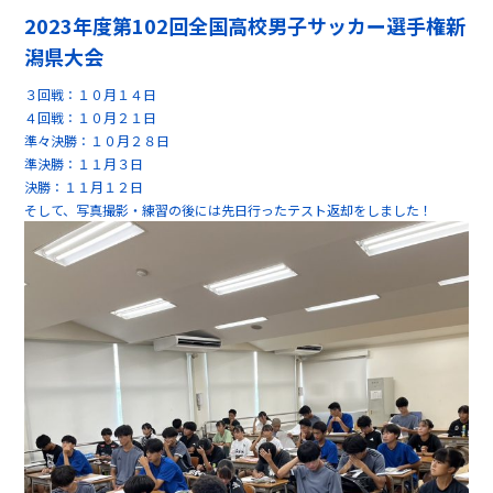
2023年度第102回全国高校男子サッカー選手権新
潟県大会
３回戦：１０月１４日
４回戦：１０月２１日
準々決勝：１０月２８日
準決勝：１１月３日
決勝：１１月１２日
そして、写真撮影・練習の後には先日行ったテスト返却をしました！