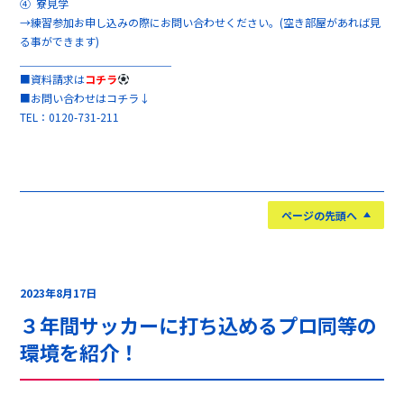
④ 寮見学
→練習参加お申し込みの際にお問い合わせください。(空き部屋があれば見
る事ができます)
＿＿＿＿＿＿＿＿＿＿＿＿＿＿
■資料請求は
コチラ
■お問い合わせはコチラ↓
TEL：0120-731-211
ページの先頭へ
2023年8月17日
３年間サッカーに打ち込めるプロ同等の
環境を紹介！