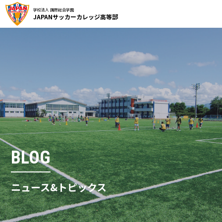
学校法人 国際総合学園
JAPANサッカーカレッジ高等部
BLOG
ニュース&トピックス