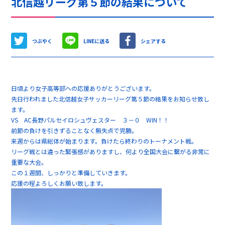
北信越リーグ第５節の結果について
つぶやく
LINEに送る
シェアする
日頃より女子高等部への応援ありがとうございます。
先日行われました北信越女子サッカーリーグ第５節の結果をお知らせ致し
ます。
VS AC長野パルセイロシュヴェスター ３－０ WIN！！
前節の負けを引きずることなく無失点で完勝。
来週からは県総体が始まります。負けたら終わりのトーナメント戦。
リーグ戦とは違った緊張感がありますし、何より全国大会に繋がる非常に
重要な大会。
この１週間、しっかりと準備していきます。
応援の程よろしくお願い致します。