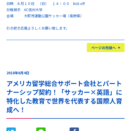
日時 ６月１０日 （日） １４：００ kick off
対戦相手 AC信州大学
会場 大町市運動公園サッカー場（長野県）
引き続き応援よろしくお願い致します。
ページの先頭へ
2018年6月4日
アメリカ留学総合サポート会社とパート
ナーシップ契約！「サッカー×英語」に
特化した教育で世界を代表する国際人育
成へ！