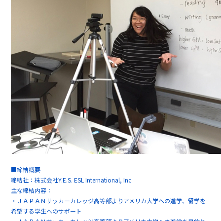
■締結概要
締結社：株式会社Y.E.S. ESL International, Inc
主な締結内容：
・ＪＡＰＡＮサッカーカレッジ高等部よりアメリカ大学への進学、留学を
希望する学生へのサポート