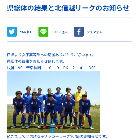
県総体の結果と北信越リーグのお知らせ
つぶやく
LINEに送る
シェアする
日頃より女子高等部への応援ありがとうございます。
県総体の結果をお知らせ致します。
決勝 VS 帝京長岡 ０－０ PK ２－４ LOSE
続きまして北信越女子サッカーリーグ第7節のお知らせです。