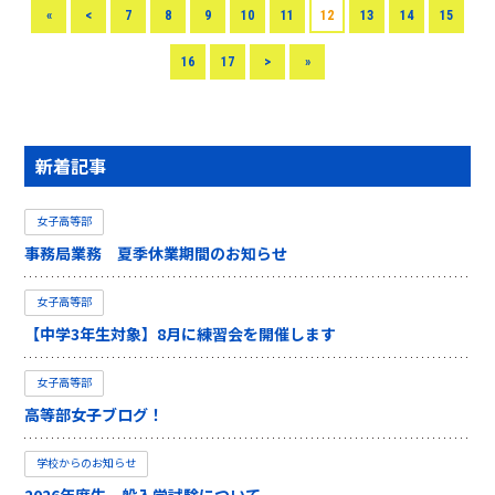
«
<
7
8
9
10
11
12
13
14
15
16
17
>
»
新着記事
女子高等部
事務局業務 夏季休業期間のお知らせ
女子高等部
【中学3年生対象】8月に練習会を開催します
女子高等部
高等部女子ブログ！
学校からのお知らせ