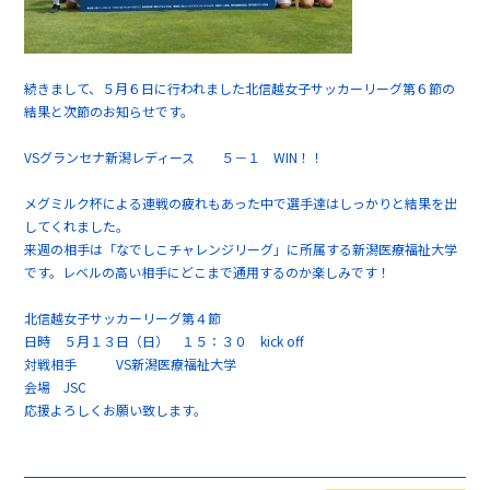
続きまして、５月６日に行われました北信越女子サッカーリーグ第６節の
結果と次節のお知らせです。
VSグランセナ新潟レディース ５－１ WIN！！
メグミルク杯による連戦の疲れもあった中で選手達はしっかりと結果を出
してくれました。
来週の相手は「なでしこチャレンジリーグ」に所属する新潟医療福祉大学
です。レベルの高い相手にどこまで通用するのか楽しみです！
北信越女子サッカーリーグ第４節
日時 ５月１３日（日） １５：３０ kick off
対戦相手 VS新潟医療福祉大学
会場 JSC
応援よろしくお願い致します。