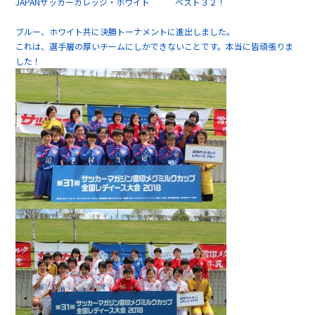
JAPANサッカーカレッジ・ホワイト ベスト３２！
ブルー、ホワイト共に決勝トーナメントに進出しました。
これは、選手層の厚いチームにしかできないことです。本当に皆頑張りま
した！