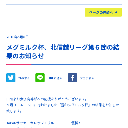
ページの先頭へ
2018年5月8日
メグミルク杯、北信越リーグ第６節の結
果のお知らせ
つぶやく
LINEに送る
シェアする
日頃より女子高等部への応援ありがとうございます。
５月３．４．５日に行われました「雪印メグミルク杯」の結果をお知らせ
致します。
JAPANサッカーカレッジ・ブルー 優勝！！