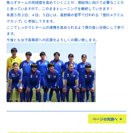
焦らずチームの完成度を高めていくことが、県総体に向けて必要なことだ
と思っていますので、このままトレーニングを継続していきます！
来週５月３日、４日、５日には、長野県の菅平で行われる「雪印メグミル
クカップ」に参加してきます。
ここでしっかりとチームの連携を高められるよう質の高い合宿にして参り
ます。
今後とも女子高等部への応援をよろしくお願い致します。
ページの先頭へ