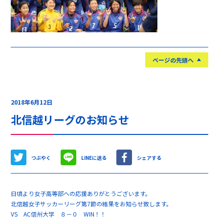
ページの先頭へ
2018年6月12日
北信越リーグのお知らせ
つぶやく
LINEに送る
シェアする
日頃より女子高等部への応援ありがとうございます。
北信越女子サッカーリーグ第7節の結果をお知らせ致します。
VS AC信州大学 ８－０ WIN！！