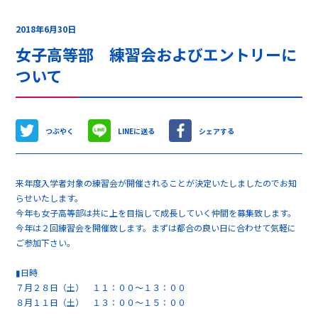
2018年6月30日
女子高等部 練習会およびエントリーに
ついて
つぶやく
LINEに送る
シェアする
来年度入学者対象の練習会が開催されることが決定いたしましたのでお知
らせいたします。
今年も女子高等部は共に上を目指して成長していく仲間を募集致します。
今年は２回練習会を開催致します。まずは都合の良い日に合わせて気軽に
ご参加下さい。
▮日時
７月２８日（土） １１：００～１３：００
８月１１日（土） １３：００～１５：００