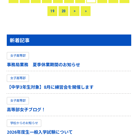
19
20
>
»
新着記事
女子高等部
事務局業務 夏季休業期間のお知らせ
女子高等部
【中学3年生対象】8月に練習会を開催します
女子高等部
高等部女子ブログ！
学校からのお知らせ
2026年度生一般入学試験について