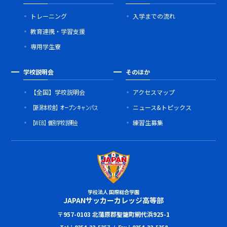
トレーニング
入学までの流れ
教育連携・学習支援
専用学生寮
学校説明会
そのほか
【全国】学校説明会
アクセスマップ
【新潟本校舎】オープンキャンパス
ニュース&トピックス
【WEB】個別学校説明会
練習生募集
学校法人 国際総合学園
JAPANサッカーカレッジ高等部
〒957-0103 北蒲原郡聖籠町網代浜925-1