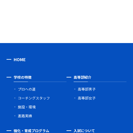
HOME
学校の特徴
高等部紹介
プロへの道
高等部男子
コーチングスタッフ
高等部女子
施設・環境
進路実績
強化・育成プログラム
入試について