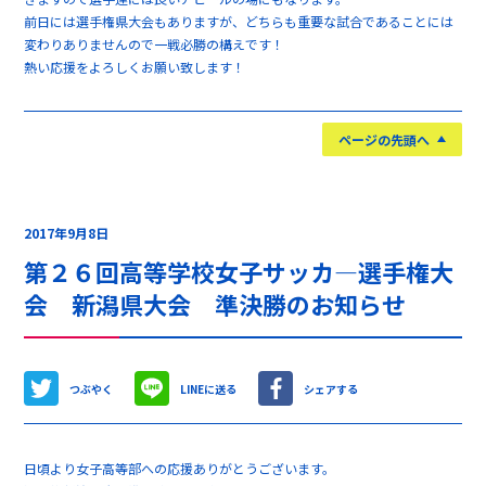
前日には選手権県大会もありますが、どちらも重要な試合であることには
変わりありませんので一戦必勝の構えです！
熱い応援をよろしくお願い致します！
ページの先頭へ
2017年9月8日
第２６回高等学校女子サッカ―選手権大
会 新潟県大会 準決勝のお知らせ
つぶやく
LINEに送る
シェアする
日頃より女子高等部への応援ありがとうございます。