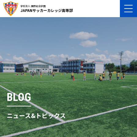
学校法人 国際総合学園
JAPANサッカーカレッジ高等部
BLOG
ニュース&トピックス