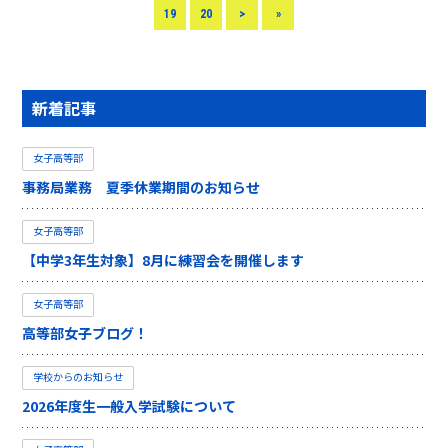
19
20
>
»
新着記事
女子高等部
事務局業務 夏季休業期間のお知らせ
女子高等部
【中学3年生対象】8月に練習会を開催します
女子高等部
高等部女子ブログ！
学校からのお知らせ
2026年度生一般入学試験について