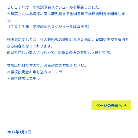
２０１７年度 学校説明会スケジュールを更新しました。
今年度も北は北海道、南は鹿児島まで全国各地で学校説明会を開催しま
す。
（２０１７年 学校説明会スケジュールは
コチラ
）
説明会に関しては、少人数形式の説明となるために、疑問や不安を解消で
きる内容となっております。
練習で忙しい本人に代わって、保護者のみの参加も大歓迎です。
参加は無料ですので、お気軽にご参加ください。
＊学校説明会お申し込みは
コチラ
＊資料請求は
コチラ
ページの先頭へ
2017年3月2日