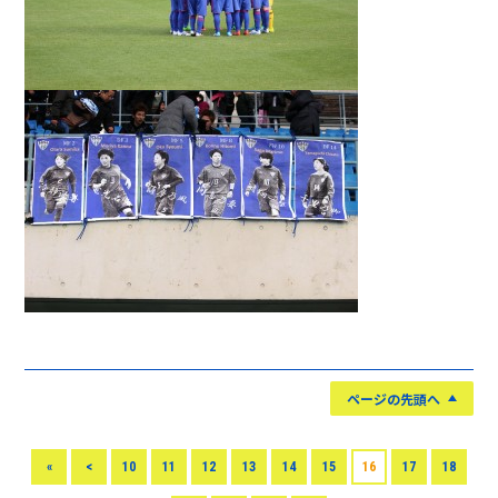
ページの先頭へ
«
<
10
11
12
13
14
15
16
17
18