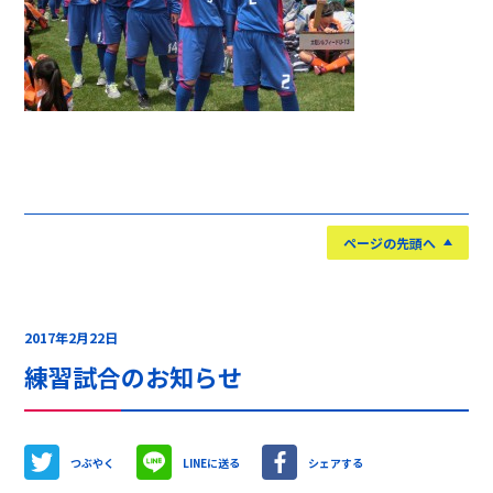
ページの先頭へ
2017年2月22日
練習試合のお知らせ
つぶやく
LINEに送る
シェアする