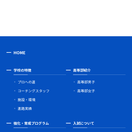
HOME
学校の特徴
高等部紹介
プロへの道
高等部男子
コーチングスタッフ
高等部女子
施設・環境
進路実績
強化・育成プログラム
入試について