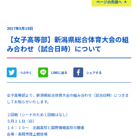
ページの先頭へ
2017年5月19日
【女子高等部】新潟県総合体育大会の組
み合わせ（試合日時）について
つぶやく
LINEに送る
シェアする
女子高等部より、新潟県総合体育大会の組み合わせ（試合日時）につきま
してお知らせいたします。
２回戦（シードのため１回戦はなし）
５月２１日（日）
１４：１０～ 北越高校と国際情報高校の勝者
会場：長岡市陸上競技場