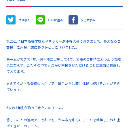
つぶやく
LINEに送る
シェアする
第25回全日本高等学校女子サッカー選手権大会におきまして、多大なるご
支援、ご声援、誠にありがとうございました。
チームができて4年、選手権に出場して4年、皆様のご期待に添うような結
果に至らず、ただその中でも温かい声援をいただけることに本当に感謝し
ております。
支えてくださる皆様のおかげで、選手たちは夢に挑戦し続けることができ
ています。
6人の3年生が作ってきたこのチーム。
苦しいことの連続で、それでも、かんなを中心にチームを鼓舞し、作り上
げてきたこのチーム。