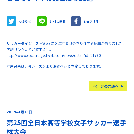
つぶやく
LINEに送る
シェアする
サッカーダイジェストWeb に３年守屋栞奈を紹介する記事がありました。
下記リンクよりご覧下さい。
http://www.soccerdigestweb.com/news/detail/id=21780
守屋栞奈は、今シーズンより湯郷ベルに内定しております。
ページの先頭へ
2017年1月13日
第25回全日本高等学校女子サッカー選手
権大会