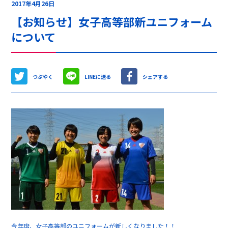
2017年4月26日
【お知らせ】女子高等部新ユニフォーム
について
つぶやく
LINEに送る
シェアする
今年度、女子高等部のユニフォームが新しくなりました！！