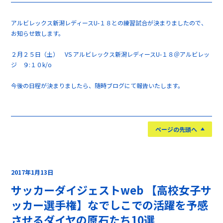
アルビレックス新潟レディースU-１８との練習試合が決まりましたので、
お知らせ致します。
２月２５日（土） VS アルビレックス新潟レディースU-１８＠アルビレッ
ジ ９:１０k/o
今後の日程が決まりましたら、随時ブログにて報告いたします。
ページの先頭へ
2017年1月13日
サッカーダイジェストweb 【高校女子サ
ッカー選手権】なでしこでの活躍を予感
させるダイヤの原石たち10選