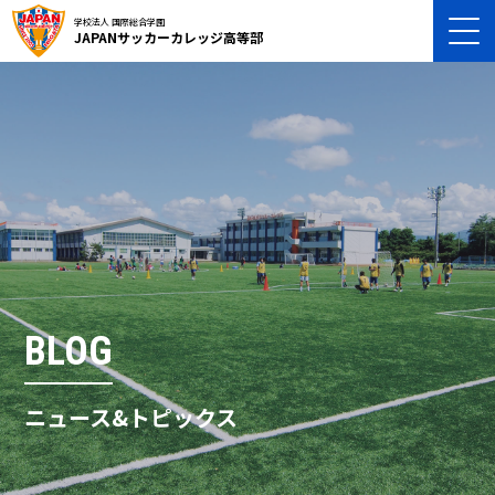
学校法人 国際総合学園
JAPANサッカーカレッジ高等部
BLOG
ニュース&トピックス