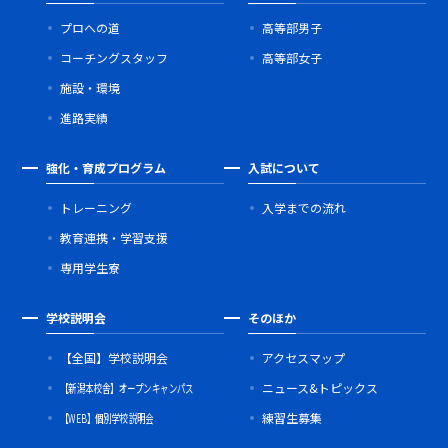
プロへの道
高等部男子
コーチングスタッフ
高等部女子
施設・環境
進路実績
強化・育成プログラム
入試について
トレーニング
入学までの流れ
教育連携・学習支援
専用学生寮
学校説明会
そのほか
【全国】学校説明会
アクセスマップ
【新潟本校舎】オープンキャンパス
ニュース&トピックス
【WEB】個別学校説明会
練習生募集