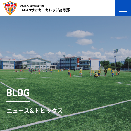
学校法人 国際総合学園
JAPANサッカーカレッジ高等部
BLOG
ニュース&トピックス