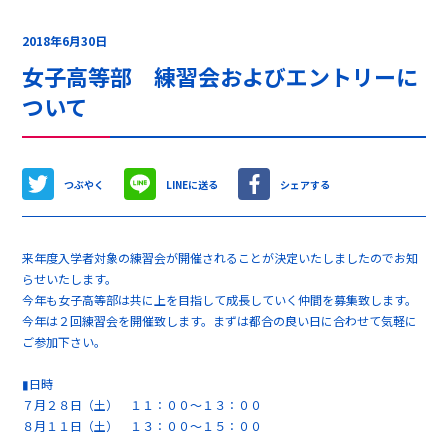
2018年6月30日
女子高等部 練習会およびエントリーに
ついて
つぶやく
LINEに送る
シェアする
来年度入学者対象の練習会が開催されることが決定いたしましたのでお知
らせいたします。
今年も女子高等部は共に上を目指して成長していく仲間を募集致します。
今年は２回練習会を開催致します。まずは都合の良い日に合わせて気軽に
ご参加下さい。
▮日時
７月２８日（土） １１：００～１３：００
８月１１日（土） １３：００～１５：００