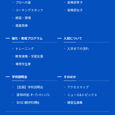
プロへの道
高等部男子
コーチングスタッフ
高等部女子
施設・環境
進路実績
強化・育成プログラム
入試について
トレーニング
入学までの流れ
教育連携・学習支援
専用学生寮
学校説明会
そのほか
【全国】学校説明会
アクセスマップ
【新潟本校舎】オープンキャンパス
ニュース&トピックス
【WEB】個別学校説明会
練習生募集