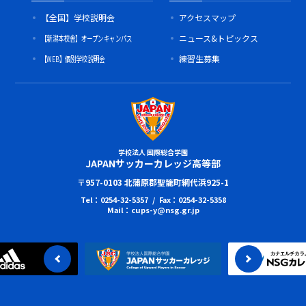
【全国】学校説明会
アクセスマップ
【新潟本校舎】オープンキャンパス
ニュース&トピックス
【WEB】個別学校説明会
練習生募集
学校法人 国際総合学園
JAPANサッカーカレッジ高等部
〒957-0103 北蒲原郡聖籠町網代浜925-1
Tel：0254-32-5357 / Fax：0254-32-5358
Mail：cups-y@nsg.gr.jp