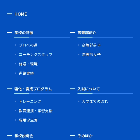
HOME
学校の特徴
高等部紹介
プロへの道
高等部男子
コーチングスタッフ
高等部女子
施設・環境
進路実績
強化・育成プログラム
入試について
トレーニング
入学までの流れ
教育連携・学習支援
専用学生寮
学校説明会
そのほか