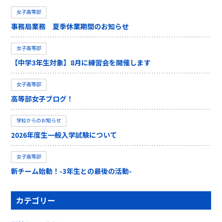
女子高等部
事務局業務 夏季休業期間のお知らせ
女子高等部
【中学3年生対象】8月に練習会を開催します
女子高等部
高等部女子ブログ！
学校からのお知らせ
2026年度生一般入学試験について
女子高等部
新チーム始動！-3年生との最後の活動-
カテゴリー