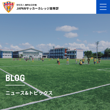
学校法人 国際総合学園
JAPANサッカーカレッジ高等部
BLOG
ニュース&トピックス