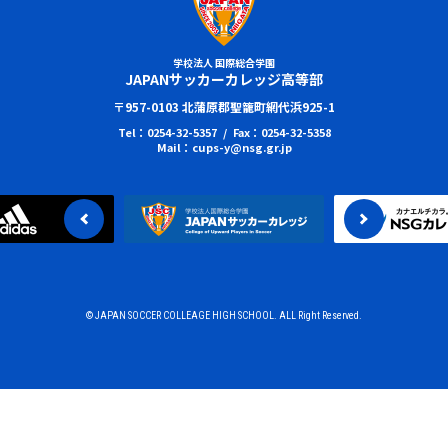
学校法人 国際総合学園
JAPANサッカーカレッジ高等部
〒957-0103 北蒲原郡聖籠町網代浜925-1
Tel：0254-32-5357 / Fax：0254-32-5358
Mail：cups-y@nsg.gr.jp
© JAPAN SOCCER COLLEAGE HIGH SCHOOL. ALL Right Reserved.