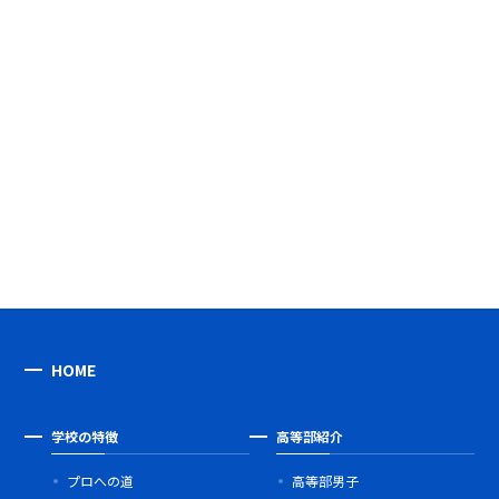
HOME
学校の特徴
高等部紹介
プロへの道
高等部男子