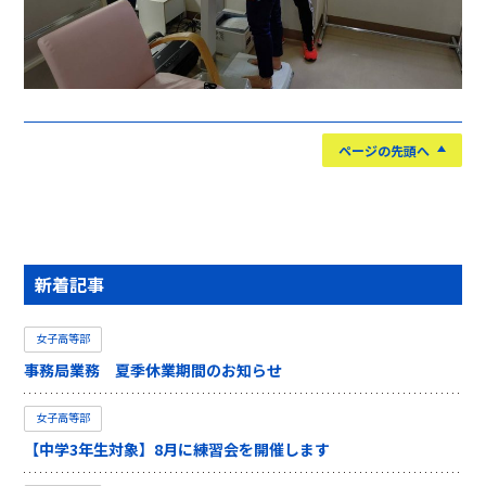
ページの先頭へ
新着記事
女子高等部
事務局業務 夏季休業期間のお知らせ
女子高等部
【中学3年生対象】8月に練習会を開催します