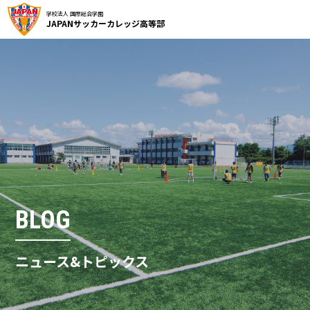
学校法人 国際総合学園
JAPANサッカーカレッジ高等部
BLOG
ニュース&トピックス