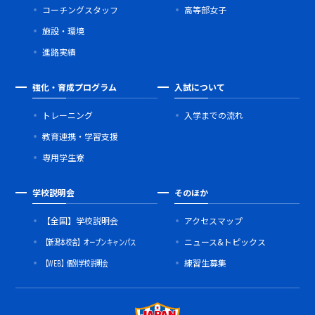
コーチングスタッフ
高等部女子
施設・環境
進路実績
強化・育成プログラム
入試について
トレーニング
入学までの流れ
教育連携・学習支援
専用学生寮
学校説明会
そのほか
【全国】学校説明会
アクセスマップ
【新潟本校舎】オープンキャンパス
ニュース&トピックス
【WEB】個別学校説明会
練習生募集