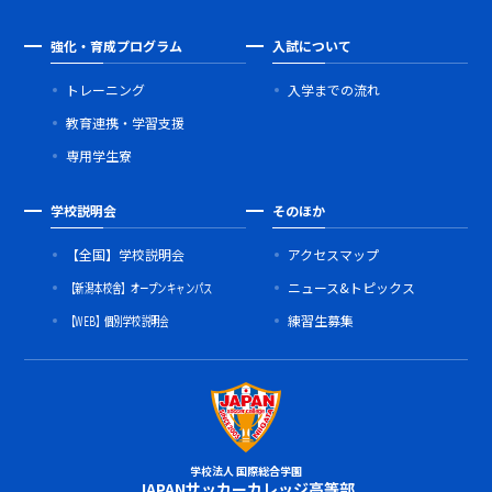
強化・育成プログラム
入試について
トレーニング
入学までの流れ
教育連携・学習支援
専用学生寮
学校説明会
そのほか
【全国】学校説明会
アクセスマップ
【新潟本校舎】オープンキャンパス
ニュース&トピックス
【WEB】個別学校説明会
練習生募集
学校法人 国際総合学園
JAPANサッカーカレッジ高等部