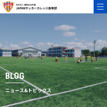
学校法人 国際総合学園
JAPANサッカーカレッジ高等部
BLOG
ニュース&トピックス