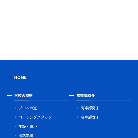
HOME
学校の特徴
高等部紹介
プロへの道
高等部男子
コーチングスタッフ
高等部女子
施設・環境
進路実績