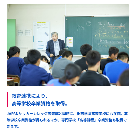
教育連携により、
高等学校卒業資格を取得。
JAPANサッカーカレッジ高等部と同時に、開志学園高等学校にも在籍。高
等学校卒業資格が得られるほか、専門学校「高等課程」卒業資格も取得で
きます。