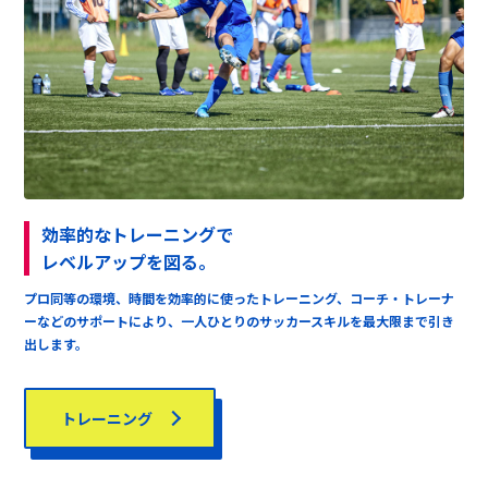
効率的なトレーニングで
レベルアップを図る。
プロ同等の環境、時間を効率的に使ったトレーニング、コーチ・トレーナ
ーなどのサポートにより、一人ひとりのサッカースキルを最大限まで引き
出します。
トレーニング