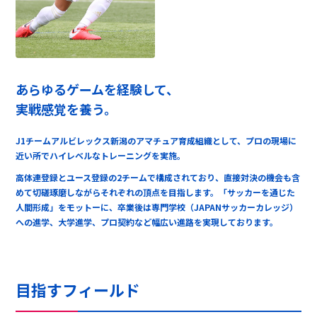
あらゆるゲームを経験して、
実戦感覚を養う。
J1チームアルビレックス新潟のアマチュア育成組織として、プロの現場に
近い所でハイレベルなトレーニングを実施。
高体連登録とユース登録の2チームで構成されており、直接対決の機会も含
めて切磋琢磨しながらそれぞれの頂点を目指します。「サッカーを通じた
人間形成」をモットーに、卒業後は専門学校（JAPANサッカーカレッジ）
への進学、大学進学、プロ契約など幅広い進路を実現しております。
目指すフィールド