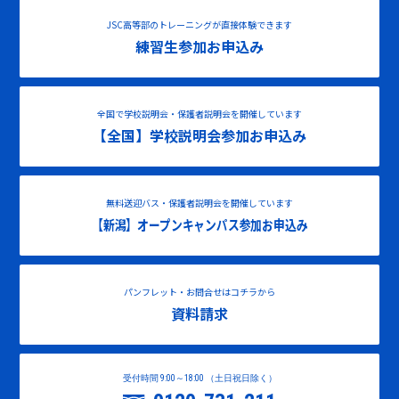
JSC高等部のトレーニングが直接体験できます
練習生参加お申込み
全国で学校説明会・保護者説明会を開催しています
【全国】学校説明会参加お申込み
無料送迎バス・保護者説明会を開催しています
【新潟】オープンキャンパス参加お申込み
パンフレット・お問合せはコチラから
資料請求
受付時間 9:00～18:00 （土日祝日除く）