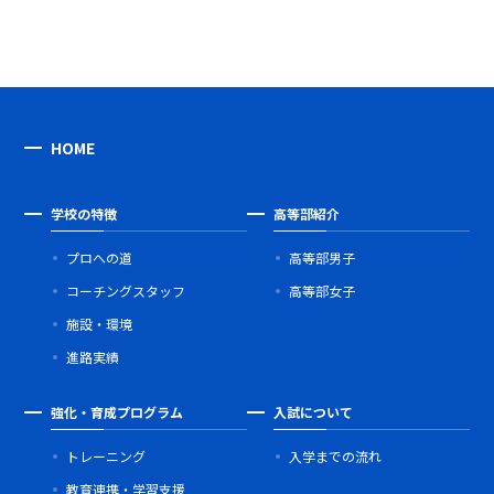
HOME
学校の特徴
高等部紹介
プロへの道
高等部男子
コーチングスタッフ
高等部女子
施設・環境
進路実績
強化・育成プログラム
入試について
トレーニング
入学までの流れ
教育連携・学習支援