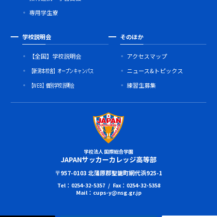
専用学生寮
学校説明会
そのほか
【全国】学校説明会
アクセスマップ
【新潟本校舎】オープンキャンパス
ニュース&トピックス
【WEB】個別学校説明会
練習生募集
学校法人 国際総合学園
JAPANサッカーカレッジ高等部
〒957-0103 北蒲原郡聖籠町網代浜925-1
Tel：0254-32-5357 / Fax：0254-32-5358
Mail：cups-y@nsg.gr.jp