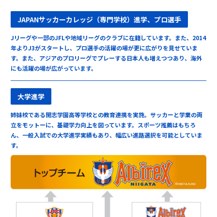
JAPANサッカーカレッジ（専門学校）進学、プロ選手
Jリーグや一部のJFLや地域リーグのクラブに在籍しています。また、2014
年よりJ3がスタートし、プロ選手の活躍の場が更に広がりを見せていま
す。また、アジアのプロリーグでプレーする日本人も増えつつあり、海外
にも活躍の場が広がっています。
大学進学
姉妹校である開志学園高等学校との教育連携を実施。サッカーと学業の両
立をモットーに、基礎学力向上を図っています。スポーツ推薦はもちろ
ん、一般入試での大学進学実績もあり、幅広い進路選択を可能としていま
す。