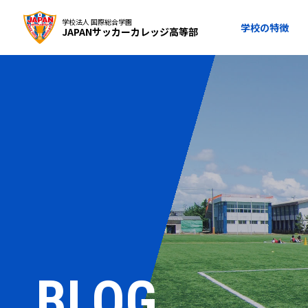
学校法人 国際総合学園
学校の特徴
JAPANサッカーカレッジ高等部
BLOG