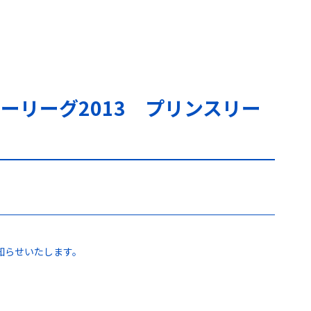
カーリーグ2013 プリンスリー
知らせいたします。