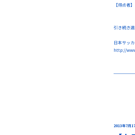
【得点者】
引き続き選
日本サッカ
http://ww
2013年7月1