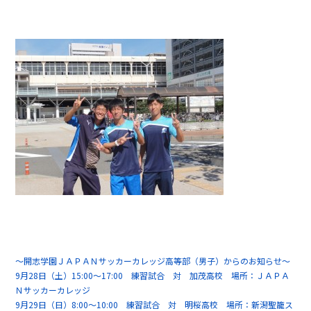
～開志学園ＪＡＰＡＮサッカーカレッジ高等部（男子）からのお知らせ～
9月28日（土）15:00～17:00 練習試合 対 加茂高校 場所：ＪＡＰＡ
Ｎサッカーカレッジ
9月29日（日）8:00～10:00 練習試合 対 明桜高校 場所：新潟聖籠ス