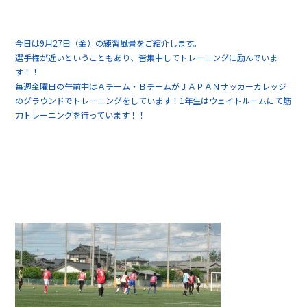
今日は9月27日（金）の練習風景をご紹介します。
選手権が近いということもあり、皆集中してトレーニングに励んでいま
す！！
毎週金曜日の午前中はＡチーム・ＢチームがＪＡＰＡＮサッカーカレッジ
のグラウンドでトレーニングをしています！1年生はウェイトルームにて筋
力トレーニングを行っています！！