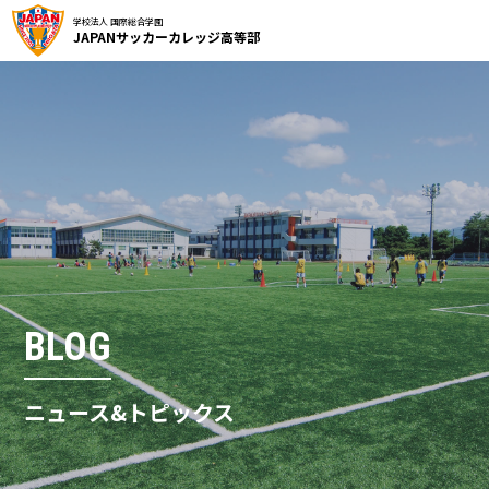
学校法人 国際総合学園
JAPANサッカーカレッジ高等部
BLOG
ニュース&トピックス