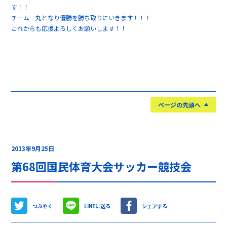
す！！
チーム一丸となり優勝を勝ち取りにいきます！！！
これからも応援よろしくお願いします！！
ページの先頭へ
2013年9月25日
第68回国民体育大会サッカー競技会
つぶやく
LINEに送る
シェアする