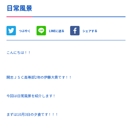
日常風景
つぶやく
LINEに送る
シェアする
こんにちは！！
開志ＪＳＣ高等部2年の伊藤大貴です！！
今回は日常風景を紹介します！
まずは10月3日の夕食です！！！