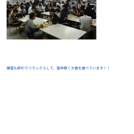
練習も終わりリラックスして、皆仲良く夕食を食べています！！