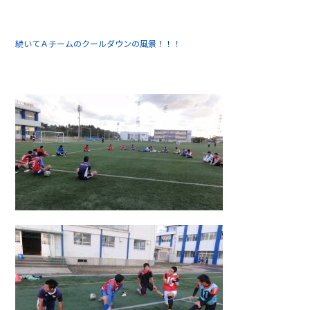
続いてＡチームのクールダウンの風景！！！