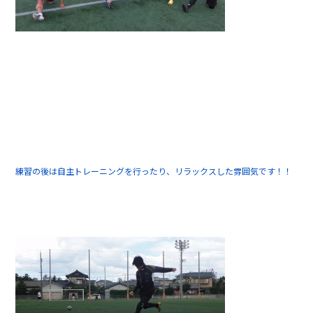
練習の後は自主トレーニングを行ったり、リラックスした雰囲気です！！