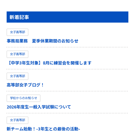
新着記事
女子高等部
事務局業務 夏季休業期間のお知らせ
女子高等部
【中学3年生対象】8月に練習会を開催します
女子高等部
高等部女子ブログ！
学校からのお知らせ
2026年度生一般入学試験について
女子高等部
新チーム始動！-3年生との最後の活動-