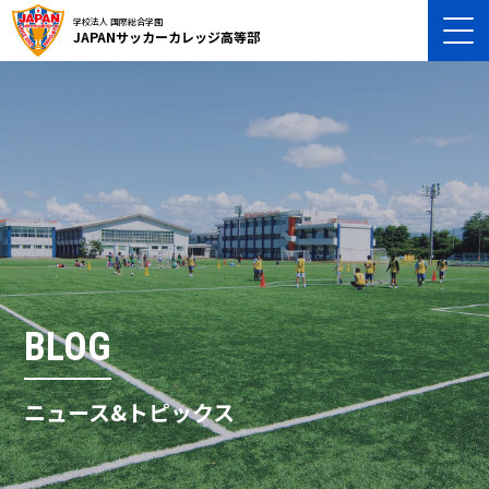
学校法人 国際総合学園
JAPANサッカーカレッジ高等部
BLOG
ニュース&トピックス