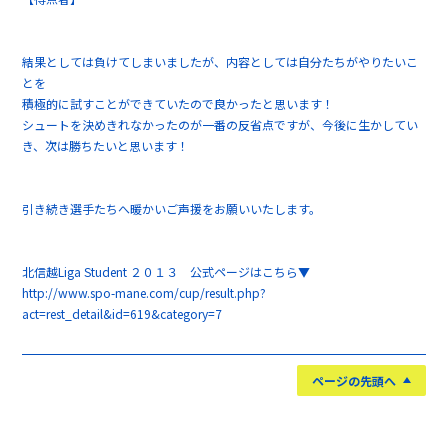
結果としては負けてしまいましたが、内容としては自分たちがやりたいこ
とを
積極的に試すことができていたので良かったと思います！
シュートを決めきれなかったのが一番の反省点ですが、今後に生かしてい
き、次は勝ちたいと思います！
引き続き選手たちへ暖かいご声援をお願いいたします。
北信越Liga Student ２０１３ 公式ページはこちら▼
http://www.spo-mane.com/cup/result.php?
act=rest_detail&id=619&category=7
ページの先頭へ