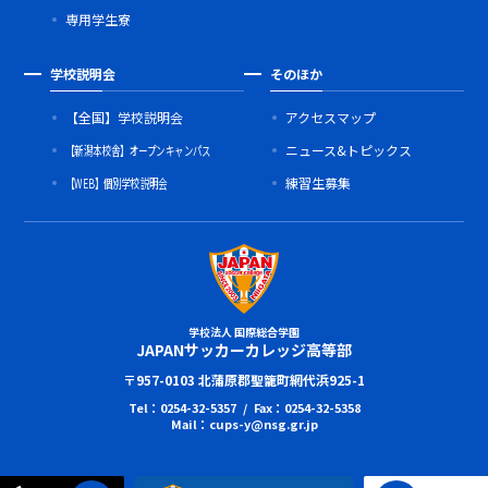
専用学生寮
学校説明会
そのほか
【全国】学校説明会
アクセスマップ
【新潟本校舎】オープンキャンパス
ニュース&トピックス
【WEB】個別学校説明会
練習生募集
学校法人 国際総合学園
JAPANサッカーカレッジ高等部
〒957-0103 北蒲原郡聖籠町網代浜925-1
Tel：0254-32-5357 / Fax：0254-32-5358
Mail：cups-y@nsg.gr.jp