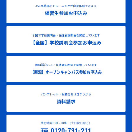
JSC高等部のトレーニングが直接体験できます
練習生参加お申込み
全国で学校説明会・保護者説明会を開催しています
【全国】学校説明会参加お申込み
無料送迎バス・保護者説明会を開催しています
【新潟】オープンキャンパス参加お申込み
パンフレット・お問合せはコチラから
資料請求
受付時間 9:00～18:00 （土日祝日除く）
0120-731-211