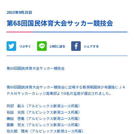
2013年9月25日
第68回国民体育大会サッカー競技会
つぶやく
LINEに送る
シェアする
第68回国民体育大会サッカー競技会
第68回国民体育大会サッカー競技会に出場する新潟県国体少年選抜にＪＡ
ＰＡＮサッカーカレッジ高等部より6名の生徒が選出されました。
阿部 航斗（アルビレックス新潟ユース所属）
有田 光我（アルビレックス新潟ユース所属）
鎌田 啓義（アルビレックス新潟ユース所属）
齋藤 宏太（アルビレックス新潟ユース所属）
佐久間 理央（アルビレックス新潟ユース所属）