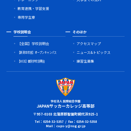
教育連携・学習支援
専用学生寮
学校説明会
そのほか
【全国】学校説明会
アクセスマップ
【新潟本校舎】オープンキャンパス
ニュース&トピックス
【WEB】個別学校説明会
練習生募集
学校法人 国際総合学園
JAPANサッカーカレッジ高等部
〒957-0103 北蒲原郡聖籠町網代浜925-1
Tel：0254-32-5357 / Fax：0254-32-5358
Mail：cups-y@nsg.gr.jp