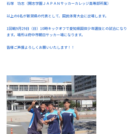
石塚 功志（開志学園ＪＡＰＡＮサッカーカレッジ高等部所属）
以上の6名が新潟県の代表として、国民体育大会に出場します。
1回戦9月29日（日）10時キックオフで愛知県国体少年選抜との試合になり
ます。場所は府中市朝日サッカー場になります。
皆様ご声援よろしくお願いいたします！！