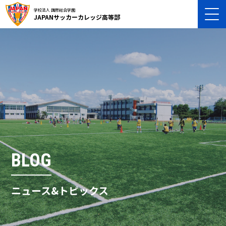
学校法人 国際総合学園
JAPANサッカーカレッジ高等部
BLOG
ニュース&トピックス