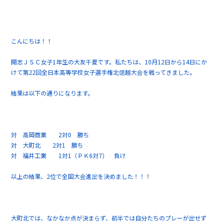
こんにちは！！
開志ＪＳＣ女子1年生の大友千夏です。私たちは、10月12日から14日にか
けて第22回全日本高等学校女子選手権北信越大会を戦ってきました。
結果は以下の通りになります。
対 高岡商業 2対0 勝ち
対 大町北 2対1 勝ち
対 福井工業 1対1（ＰＫ6対7） 負け
以上の結果、2位で全国大会進出を決めました！！！
大町北では、なかなか点が決まらず、前半では自分たちのプレーが出せず