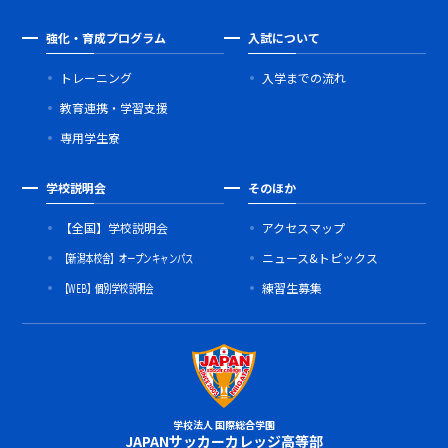
強化・育成プログラム
入試について
トレーニング
入学までの流れ
教育連携・学習支援
専用学生寮
学校説明会
そのほか
【全国】学校説明会
アクセスマップ
【新潟本校舎】オープンキャンパス
ニュース&トピックス
【WEB】個別学校説明会
練習生募集
学校法人 国際総合学園
JAPANサッカーカレッジ高等部