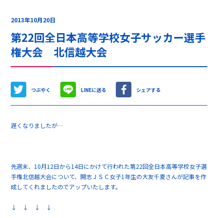
2013年10月20日
第22回全日本高等学校女子サッカー選手
権大会 北信越大会
つぶやく
LINEに送る
シェアする
遅くなりましたが…
先週末、10月12日から14日にかけて行われた第22回全日本高等学校女子選
手権北信越大会について、開志ＪＳＣ女子1年生の大友千夏さんが記事を作
成してくれましたのでアップいたします。
↓ ↓ ↓ ↓