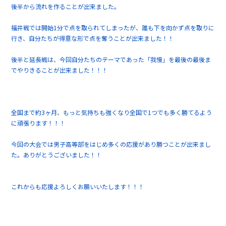
後半から流れを作ることが出来ました。
福井戦では開始1分で点を取られてしまったが、誰も下を向かず点を取りに
行き、自分たちが得意な形で点を奪うことが出来ました！！
後半と延長戦は、今回自分たちのテーマであった「我慢」を最後の最後ま
でやりきることが出来ました！！！
全国まで約3ヶ月、もっと気持ちも強くなり全国で1つでも多く勝てるよう
に頑張ります！！！
今回の大会では男子高等部をはじめ多くの応援があり勝つことが出来まし
た。ありがとうございました！！
これからも応援よろしくお願いいたします！！！