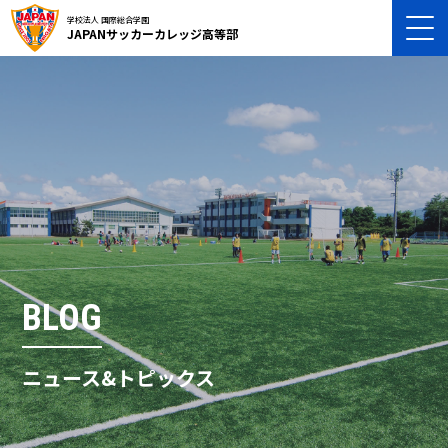
学校法人 国際総合学園
JAPANサッカーカレッジ高等部
BLOG
ニュース&トピックス