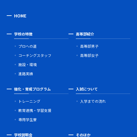
HOME
学校の特徴
高等部紹介
プロへの道
高等部男子
コーチングスタッフ
高等部女子
施設・環境
進路実績
強化・育成プログラム
入試について
トレーニング
入学までの流れ
教育連携・学習支援
専用学生寮
学校説明会
そのほか