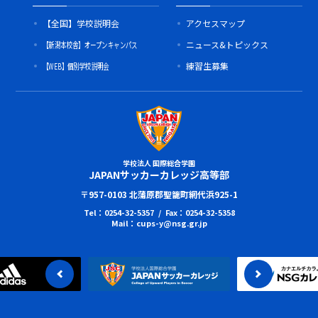
【全国】学校説明会
アクセスマップ
【新潟本校舎】オープンキャンパス
ニュース&トピックス
【WEB】個別学校説明会
練習生募集
学校法人 国際総合学園
JAPANサッカーカレッジ高等部
〒957-0103 北蒲原郡聖籠町網代浜925-1
Tel：0254-32-5357 / Fax：0254-32-5358
Mail：cups-y@nsg.gr.jp