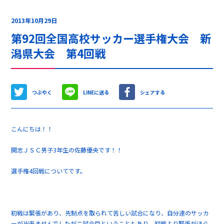
2013年10月29日
第92回全国高校サッカー選手権大会 新
潟県大会 第4回戦
つぶやく
LINEに送る
シェアする
こんにちは！！
開志ＪＳＣ男子3年生の佐藤優央です！！
選手権4回戦についてです。
初戦は緊張があり、先制点を取られて苦しい試合になり、自分達のサッカ
ーが出来ませんでしたが二試合目ということもあり、初戦より緊張がほぐ