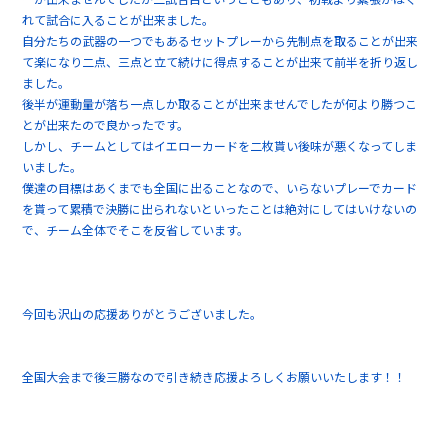
れて試合に入ることが出来ました。
自分たちの武器の一つでもあるセットプレーから先制点を取ることが出来
て楽になり二点、三点と立て続けに得点することが出来て前半を折り返し
ました。
後半が運動量が落ち一点しか取ることが出来ませんでしたが何より勝つこ
とが出来たので良かったです。
しかし、チームとしてはイエローカードを二枚貰い後味が悪くなってしま
いました。
僕達の目標はあくまでも全国に出ることなので、いらないプレーでカード
を貰って累積で決勝に出られないといったことは絶対にしてはいけないの
で、チーム全体でそこを反省しています。
今回も沢山の応援ありがとうございました。
全国大会まで後三勝なので引き続き応援よろしくお願いいたします！！