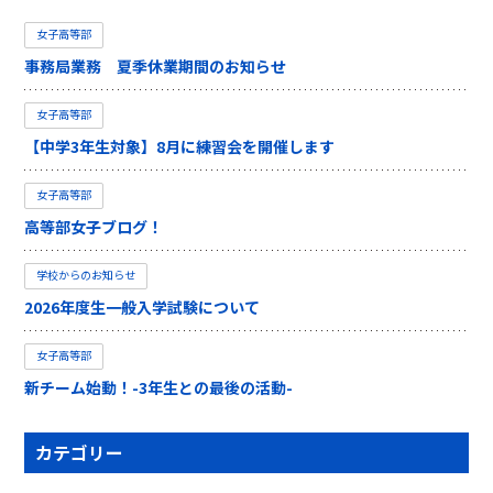
女子高等部
事務局業務 夏季休業期間のお知らせ
女子高等部
【中学3年生対象】8月に練習会を開催します
女子高等部
高等部女子ブログ！
学校からのお知らせ
2026年度生一般入学試験について
女子高等部
新チーム始動！-3年生との最後の活動-
カテゴリー