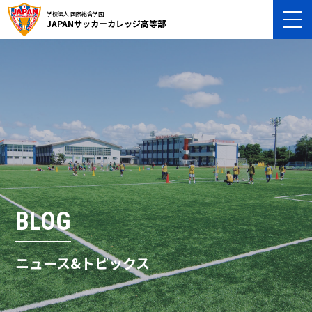
学校法人 国際総合学園
JAPANサッカーカレッジ高等部
BLOG
ニュース&トピックス