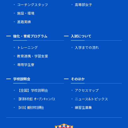
コーチングスタッフ
高等部女子
施設・環境
進路実績
強化・育成プログラム
入試について
トレーニング
入学までの流れ
教育連携・学習支援
専用学生寮
学校説明会
そのほか
【全国】学校説明会
アクセスマップ
【新潟本校舎】オープンキャンパス
ニュース&トピックス
【WEB】個別学校説明会
練習生募集