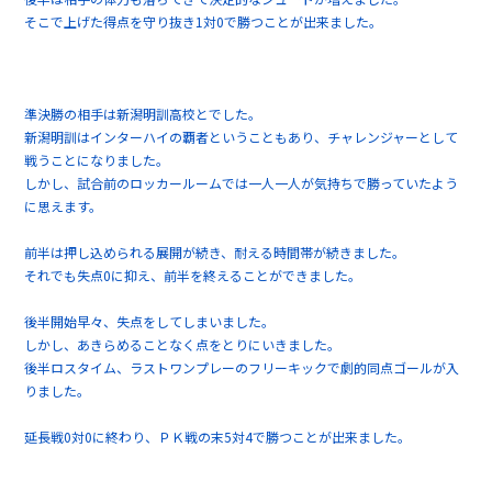
そこで上げた得点を守り抜き1対0で勝つことが出来ました。
準決勝の相手は新潟明訓高校とでした。
新潟明訓はインターハイの覇者ということもあり、チャレンジャーとして
戦うことになりました。
しかし、試合前のロッカールームでは一人一人が気持ちで勝っていたよう
に思えます。
前半は押し込められる展開が続き、耐える時間帯が続きました。
それでも失点0に抑え、前半を終えることができました。
後半開始早々、失点をしてしまいました。
しかし、あきらめることなく点をとりにいきました。
後半ロスタイム、ラストワンプレーのフリーキックで劇的同点ゴールが入
りました。
延長戦0対0に終わり、ＰＫ戦の末5対4で勝つことが出来ました。