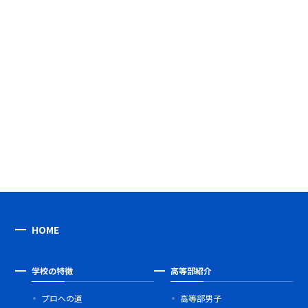
HOME
学校の特徴
高等部紹介
プロへの道
高等部男子