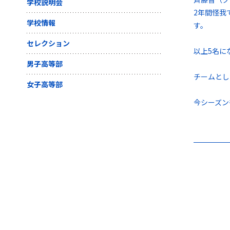
学校説明会
2年間怪我
学校情報
す。
セレクション
以上5名に
男子高等部
チームとし
女子高等部
今シーズン