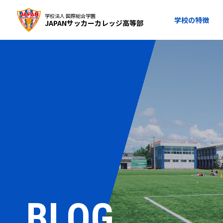
学校法人 国際総合学園
学校の特徴
JAPANサッカーカレッジ高等部
BLOG