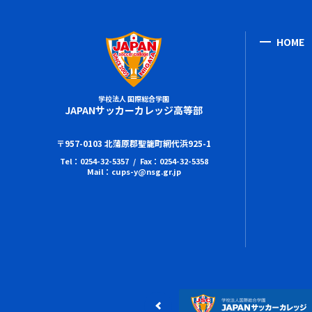
HOME
学校法人 国際総合学園
JAPANサッカーカレッジ高等部
〒957-0103 北蒲原郡聖籠町網代浜925-1
Tel：0254-32-5357 / Fax：0254-32-5358
Mail：cups-y@nsg.gr.jp