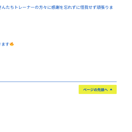
さんたちトレーナーの方々に感謝を忘れずに怪我せず頑張りま
きます
ページの先頭へ