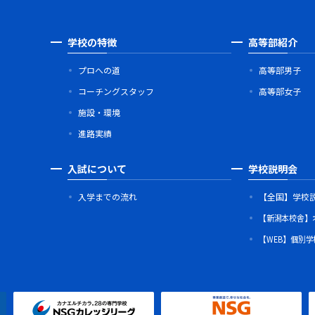
学校の特徴
高等部紹介
プロへの道
高等部男子
コーチングスタッフ
高等部女子
施設・環境
進路実績
入試について
学校説明会
入学までの流れ
【全国】学校
【新潟本校舎】
【WEB】個別