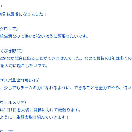
！
抱負も最後になりました！
グロリア）
校生活なので悔いがないように頑張りたいです。
くびき野FC）
なかなか試合に出ることができませんでした。なので最後の1年は多く
日を大切に過ごしたいです。
ザスパ草津群馬U-15）
、少しでもチームの力になれるように、できることを全力でやり、悔い
ヴェルメリオ）
は1日1日を大切に目標に向けて頑張ります。
ように一生懸命取り組んでいきます！
ロリア）