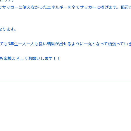
でサッカーに使えなかったエネルギーを全てサッカーに捧げます。稲辺
なります。
ても3年生一人一人も良い結果が出せるように一丸となって頑張ってい
も応援よろしくお願いします！！