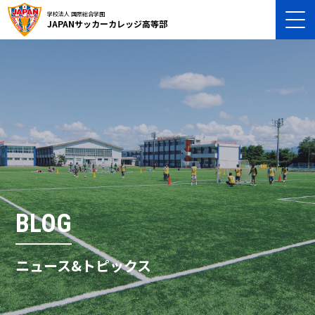
学校法人 国際総合学園
JAPANサッカーカレッジ高等部
BLOG
ニュース&トピックス