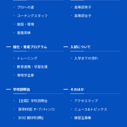
プロへの道
高等部男子
コーチングスタッフ
高等部女子
施設・環境
進路実績
強化・育成プログラム
入試について
トレーニング
入学までの流れ
教育連携・学習支援
専用学生寮
学校説明会
そのほか
【全国】学校説明会
アクセスマップ
【新潟本校舎】オープンキャンパス
ニュース&トピックス
【WEB】個別学校説明会
練習生募集