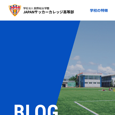
学校法人 国際総合学園
学校の特徴
JAPANサッカーカレッジ高等部
BLOG