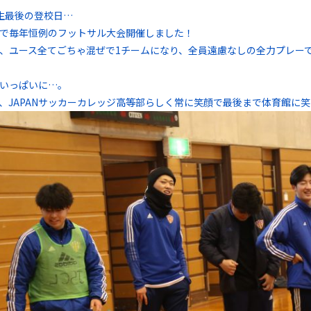
生最後の登校日…
で毎年恒例のフットサル大会開催しました！
、ユース全てごちゃ混ぜで1チームになり、全員遠慮なしの全力プレー
いっぱいに…。
、JAPANサッカーカレッジ高等部らしく常に笑顔で最後まで体育館に