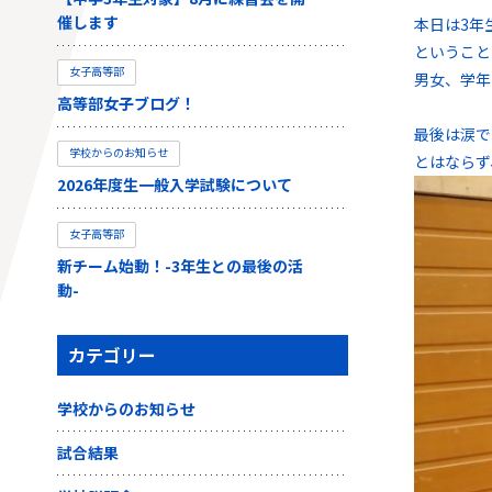
催します
本日は3年
ということ
女子高等部
男女、学年
高等部女子ブログ！
最後は涙で
学校からのお知らせ
とはならず
2026年度生一般入学試験について
女子高等部
新チーム始動！-3年生との最後の活
動-
カテゴリー
学校からのお知らせ
試合結果