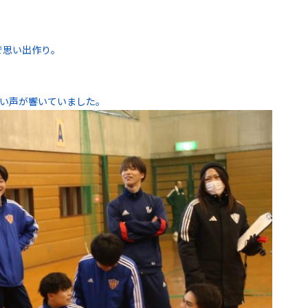
で思い出作り。
笑い声が響いていました。