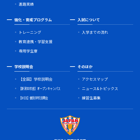
進路実績
強化・育成プログラム
入試について
トレーニング
入学までの流れ
教育連携・学習支援
専用学生寮
学校説明会
そのほか
【全国】学校説明会
アクセスマップ
【新潟本校舎】オープンキャンパス
ニュース&トピックス
【WEB】個別学校説明会
練習生募集