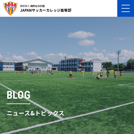
学校法人 国際総合学園
JAPANサッカーカレッジ高等部
BLOG
ニュース&トピックス