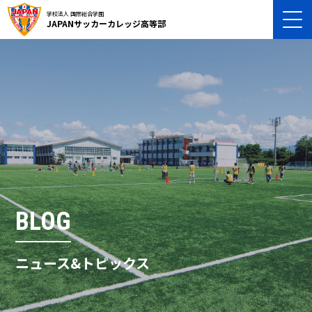
学校法人 国際総合学園
JAPANサッカーカレッジ高等部
BLOG
ニュース&トピックス