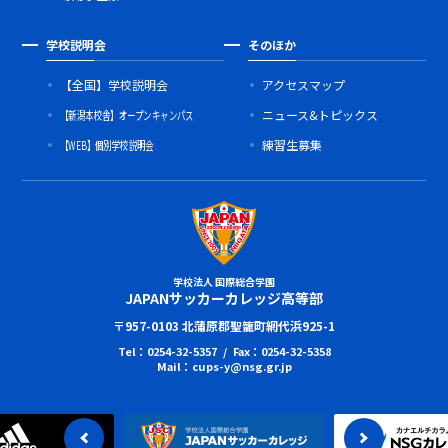
学校説明会
そのほか
【全国】学校説明会
アクセスマップ
【新潟本校舎】オープンキャンパス
ニュース&トピックス
【WEB】個別学校説明会
練習生募集
学校法人 国際総合学園
JAPANサッカーカレッジ高等部
〒957-0103 北蒲原郡聖籠町網代浜925-1
Tel：0254-32-5357 / Fax：0254-32-5358
Mail：cups-y@nsg.gr.jp