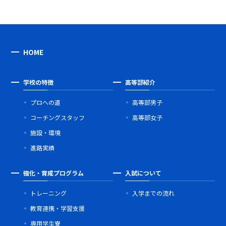
HOME
学校の特徴
高等部紹介
プロへの道
高等部男子
コーチングスタッフ
高等部女子
施設・環境
進路実績
強化・育成プログラム
入試について
トレーニング
入学までの流れ
教育連携・学習支援
専用学生寮