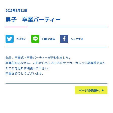
2015年3月11日
男子 卒業パーティー
つぶやく
LINEに送る
シェアする
先日、卒業式・卒業パーティーが行われました。
卒業生のみなさん、これからもＪＡＰＡＮサッカーカレッジ高等部で学ん
だことを忘れず頑張って下さい！
卒業おめでとうございます。
ページの先頭へ