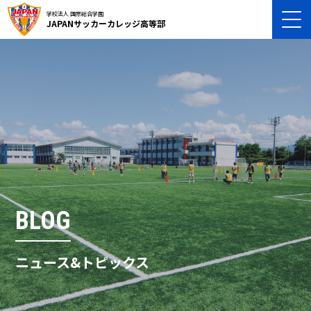
学校法人 国際総合学園
JAPANサッカーカレッジ高等部
BLOG
ニュース&トピックス