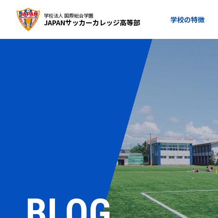
学校法人 国際総合学園
学校の特徴
JAPANサッカーカレッジ高等部
BLOG