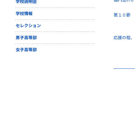
学校説明会
学校情報
第１０節 
セレクション
男子高等部
応援の程、
女子高等部