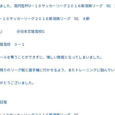
ました、高円宮杯U－１８サッカーリーグ２０１６新潟県リーグ N1
－１８サッカーリーグ２０１６新潟県リーグ N1 ９節
(土) ＠日本文理高校G
理高校 ０－１
ールを奪うことができずに、悔しい敗戦となってしまいました。
残りのリーグ戦と選手権に行かせるよう、またトレーニングに励んでい
がとうございました。
日程
－１８サッカーリーグ２０１６新潟県リーグ N1