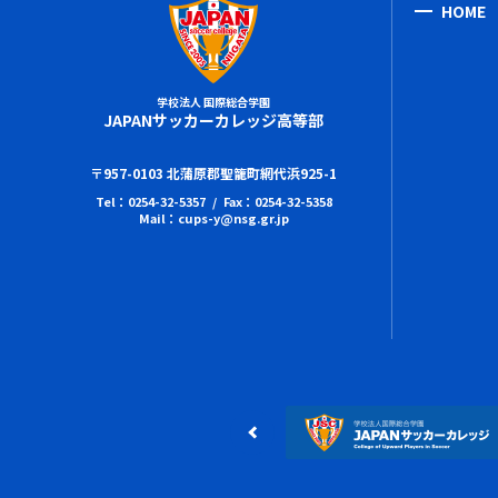
HOME
学校法人 国際総合学園
JAPANサッカーカレッジ高等部
〒957-0103 北蒲原郡聖籠町網代浜925-1
Tel：0254-32-5357 / Fax：0254-32-5358
Mail：cups-y@nsg.gr.jp