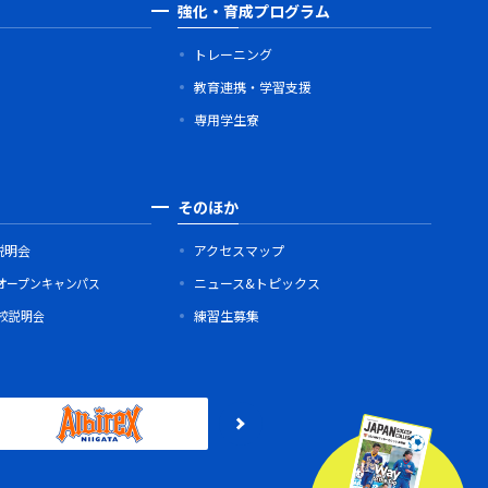
強化・育成プログラム
トレーニング
教育連携・学習支援
専用学生寮
そのほか
説明会
アクセスマップ
オープンキャンパス
ニュース&トピックス
学校説明会
練習生募集