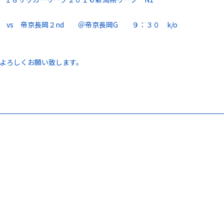
vs 帝京長岡２nd ＠帝京長岡G ９：３０ k/o
よろしくお願い致します。