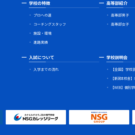
学校の特徴
高等部紹介
プロへの道
高等部男子
コーチングスタッフ
高等部女子
施設・環境
進路実績
入試について
学校説明会
入学までの流れ
【全国】学校
【新潟本校舎】
【WEB】個別