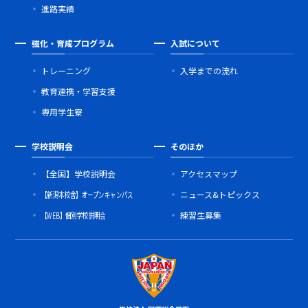
進路実績
強化・育成プログラム
入試について
トレーニング
入学までの流れ
教育連携・学習支援
専用学生寮
学校説明会
そのほか
【全国】学校説明会
アクセスマップ
【新潟本校舎】オープンキャンパス
ニュース&トピックス
【WEB】個別学校説明会
練習生募集