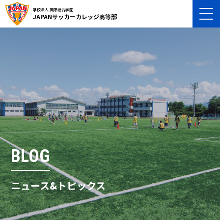
学校法人 国際総合学園
JAPANサッカーカレッジ高等部
BLOG
ニュース&トピックス