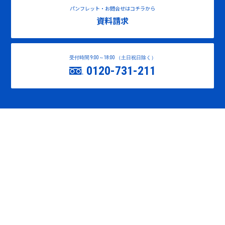
パンフレット・お問合せはコチラから
資料請求
受付時間 9:00～18:00 （土日祝日除く）
0120-731-211