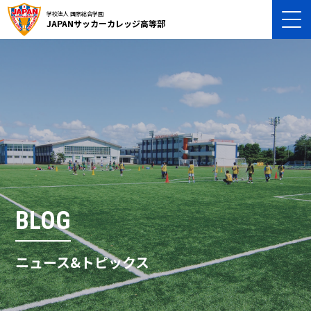
学校法人 国際総合学園
JAPANサッカーカレッジ高等部
BLOG
ニュース&トピックス