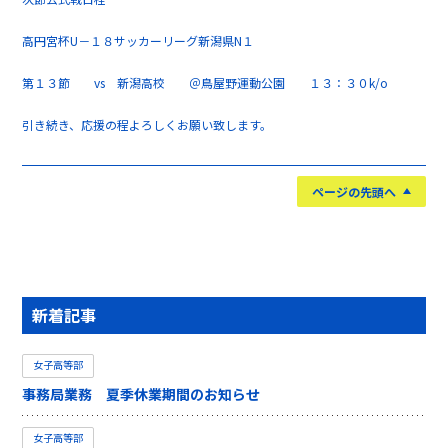
高円宮杯U－１８サッカーリーグ新潟県N１
第１３節 vs 新潟高校 ＠鳥屋野運動公園 １３：３０k/o
引き続き、応援の程よろしくお願い致します。
ページの先頭へ
新着記事
女子高等部
事務局業務 夏季休業期間のお知らせ
女子高等部