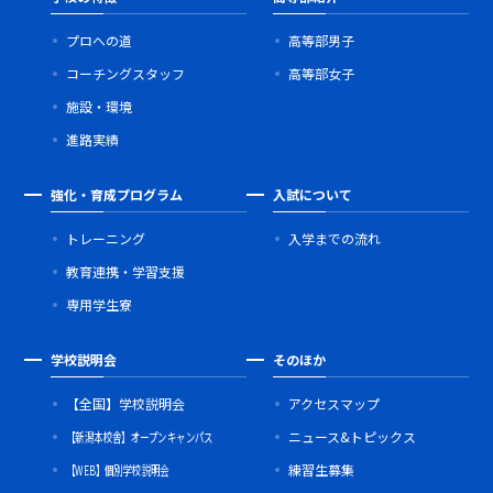
プロへの道
高等部男子
コーチングスタッフ
高等部女子
施設・環境
進路実績
強化・育成プログラム
入試について
トレーニング
入学までの流れ
教育連携・学習支援
専用学生寮
学校説明会
そのほか
【全国】学校説明会
アクセスマップ
【新潟本校舎】オープンキャンパス
ニュース&トピックス
【WEB】個別学校説明会
練習生募集