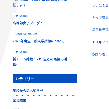
催します
ついに１０
女子高等部
今まで積み
高等部女子ブログ！
選手権予選
学校からのお知らせ
2026年度生一般入学試験について
１０月２２
女子高等部
応援の程、
新チーム始動！-3年生との最後の活
動-
カテゴリー
学校からのお知らせ
試合結果