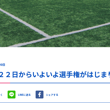
20日
月２２日からいよいよ選手権がはじま
やく
LINEに送る
シェアする