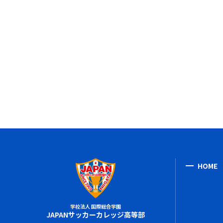
HOME
学校法人 国際総合学園
JAPANサッカーカレッジ高等部