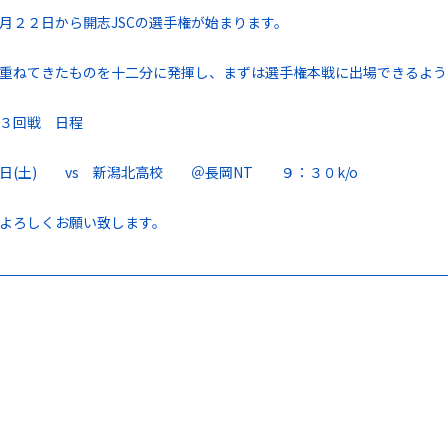
月２２日から開志JSCの選手権が始まります。
重ねてきたものを十二分に発揮し、まずは選手権本戦に出場できるよう
３回戦 日程
日(土) vs 新潟北高校 ＠長岡NT ９：３０k/o
よろしくお願い致します。