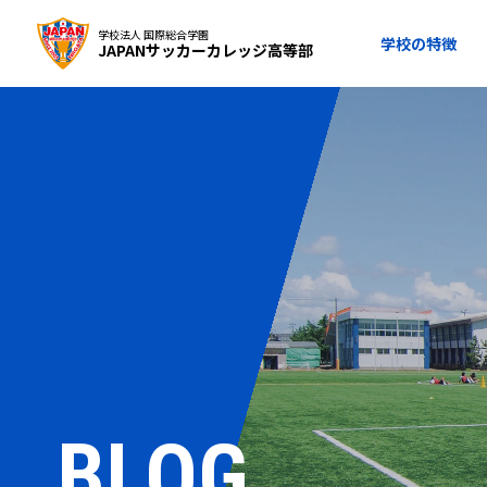
学校法人 国際総合学園
学校の特徴
JAPANサッカーカレッジ高等部
BLOG