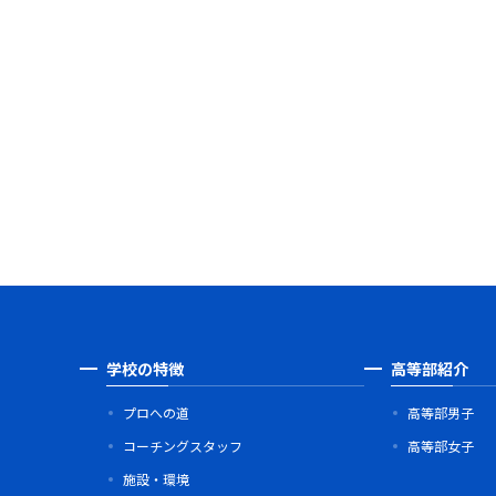
学校の特徴
高等部紹介
プロへの道
高等部男子
コーチングスタッフ
高等部女子
施設・環境