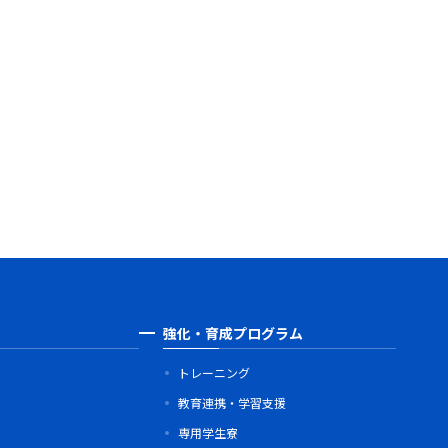
強化・育成プログラム
トレーニング
教育連携・学習支援
専用学生寮