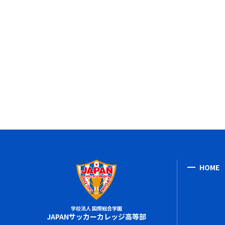
HOME
学校法人 国際総合学園
JAPANサッカーカレッジ高等部