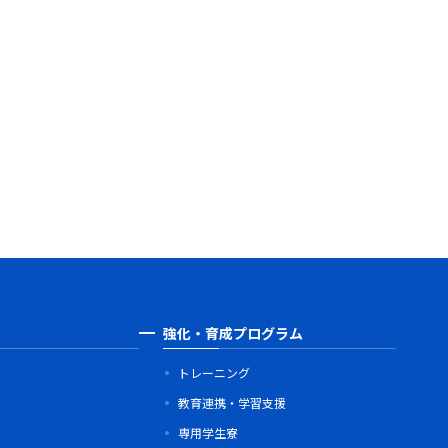
強化・育成プログラム
トレーニング
教育連携・学習支援
専用学生寮