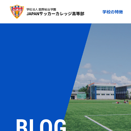
学校法人 国際総合学園
学校の特徴
JAPANサッカーカレッジ高等部
BLOG