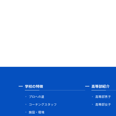
学校の特徴
高等部紹介
プロへの道
高等部男子
コーチングスタッフ
高等部女子
施設・環境