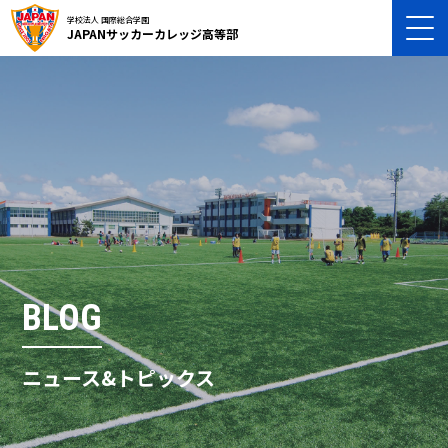
学校法人 国際総合学園
JAPANサッカーカレッジ高等部
BLOG
ニュース&トピックス