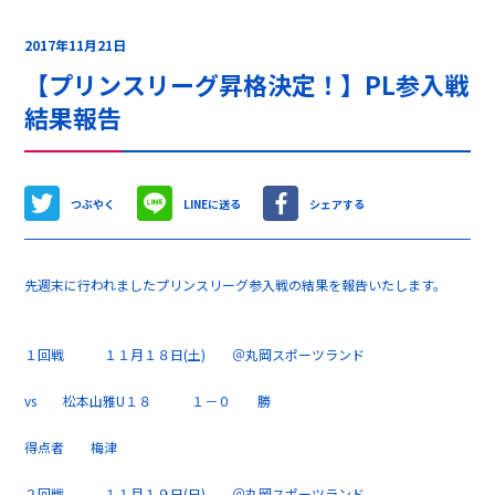
2017年11月21日
【プリンスリーグ昇格決定！】PL参入戦
結果報告
つぶやく
LINEに送る
シェアする
先週末に行われましたプリンスリーグ参入戦の結果を報告いたします。
１回戦 １１月１８日(土) ＠丸岡スポーツランド
vs 松本山雅U１８ １－０ 勝
得点者 梅津
２回戦 １１月１９日(日) ＠丸岡スポーツランド