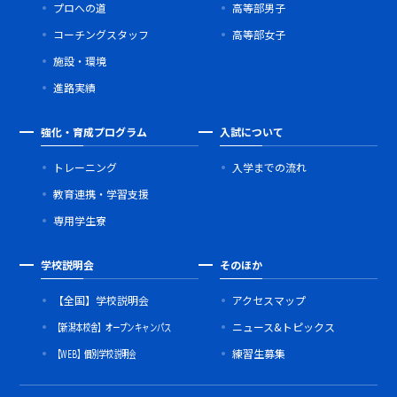
プロへの道
高等部男子
コーチングスタッフ
高等部女子
施設・環境
進路実績
強化・育成プログラム
入試について
トレーニング
入学までの流れ
教育連携・学習支援
専用学生寮
学校説明会
そのほか
【全国】学校説明会
アクセスマップ
【新潟本校舎】オープンキャンパス
ニュース&トピックス
【WEB】個別学校説明会
練習生募集