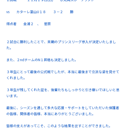
vs カターレ富山U１８ ３－２ 勝
得点者 金浦２ 、 菅原
２試合に勝利したことで、来期のプリンスリーグ参入が決定いたしまし
た。
また、２ndチームのN１昇格も決定しました。
３年生にとって最後の公式戦でしたが、本当に最後まで立派な姿を見せて
くれました。
３年生が残してくれた証を、後輩たちもしっかりと引き継いでほしいと思
います。
最後に、シーズンを通して多大な応援・サポートをしていただいた保護者
の皆様、関係者の皆様、本当にありがとうございました。
皆様の支えがあってこそ、このような結果を出すことができました。