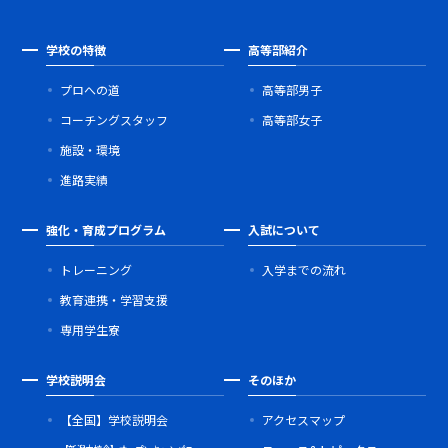
学校の特徴
高等部紹介
プロへの道
高等部男子
コーチングスタッフ
高等部女子
施設・環境
進路実績
強化・育成プログラム
入試について
トレーニング
入学までの流れ
教育連携・学習支援
専用学生寮
学校説明会
そのほか
【全国】学校説明会
アクセスマップ