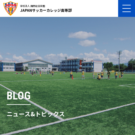
学校法人 国際総合学園
JAPANサッカーカレッジ高等部
BLOG
ニュース&トピックス