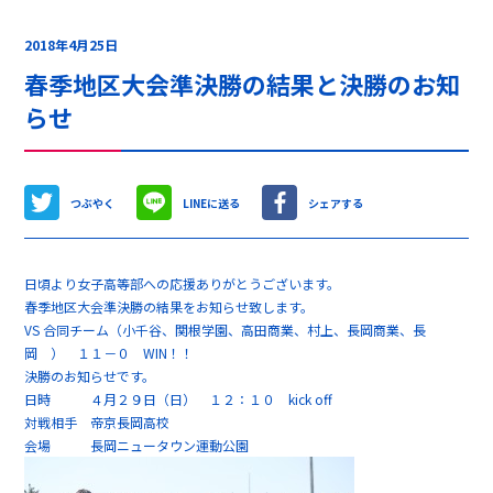
2018年4月25日
春季地区大会準決勝の結果と決勝のお知
らせ
つぶやく
LINEに送る
シェアする
日頃より女子高等部への応援ありがとうございます。
春季地区大会準決勝の結果をお知らせ致します。
VS 合同チーム（小千谷、関根学園、高田商業、村上、長岡商業、長
岡 ） １１－０ WIN！！
決勝のお知らせです。
日時 ４月２９日（日） １２：１０ kick off
対戦相手 帝京長岡高校
会場 長岡ニュータウン運動公園