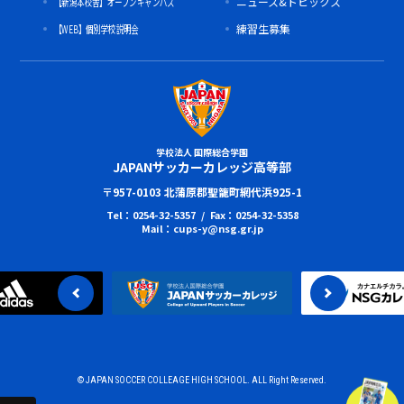
【新潟本校舎】オープンキャンパス
ニュース&トピックス
【WEB】個別学校説明会
練習生募集
学校法人 国際総合学園
JAPANサッカーカレッジ高等部
〒957-0103 北蒲原郡聖籠町網代浜925-1
Tel：0254-32-5357 / Fax：0254-32-5358
Mail：cups-y@nsg.gr.jp
© JAPAN SOCCER COLLEAGE HIGH SCHOOL. ALL Right Reserved.