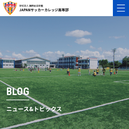
学校法人 国際総合学園
JAPANサッカーカレッジ高等部
BLOG
ニュース&トピックス