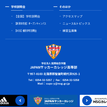
学校説明会
そのほか
【全国】学校説明会
アクセスマップ
【新潟本校舎】オープンキャンパス
ニュース&トピックス
【WEB】個別学校説明会
練習生募集
学校法人 国際総合学園
JAPANサッカーカレッジ高等部
〒957-0103 北蒲原郡聖籠町網代浜925-1
Tel：0254-32-5357 / Fax：0254-32-5358
Mail：cups-y@nsg.gr.jp