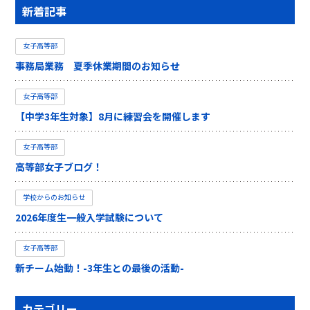
新着記事
女子高等部
事務局業務 夏季休業期間のお知らせ
女子高等部
【中学3年生対象】8月に練習会を開催します
女子高等部
高等部女子ブログ！
学校からのお知らせ
2026年度生一般入学試験について
女子高等部
新チーム始動！-3年生との最後の活動-
カテゴリー