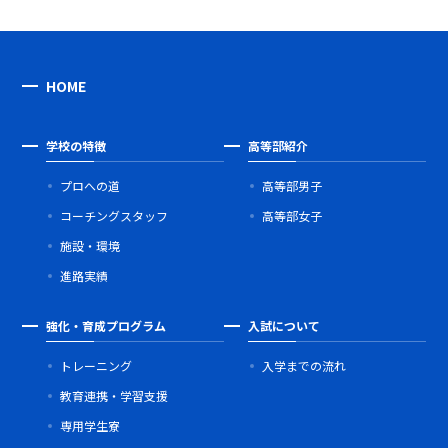
HOME
学校の特徴
高等部紹介
プロへの道
高等部男子
コーチングスタッフ
高等部女子
施設・環境
進路実績
強化・育成プログラム
入試について
トレーニング
入学までの流れ
教育連携・学習支援
専用学生寮