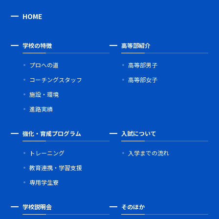
HOME
学校の特徴
高等部紹介
プロへの道
高等部男子
コーチングスタッフ
高等部女子
施設・環境
進路実績
強化・育成プログラム
入試について
トレーニング
入学までの流れ
教育連携・学習支援
専用学生寮
学校説明会
そのほか