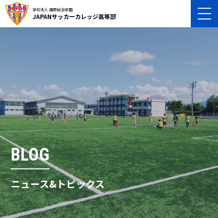
学校法人 国際総合学園
JAPANサッカーカレッジ高等部
BLOG
ニュース&トピックス