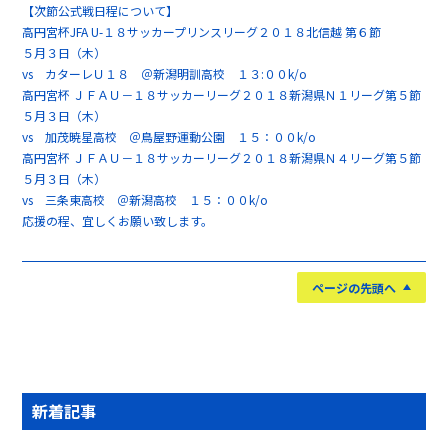
【次節公式戦日程について】
高円宮杯JFA U-１８サッカープリンスリーグ２０１８北信越 第６節
５月３日（木）
vs カターレＵ１８ ＠新潟明訓高校 １３:００k/o
高円宮杯 ＪＦＡＵ－１８サッカーリーグ２０１８新潟県Ｎ１リーグ第５節
５月３日（木）
vs 加茂暁星高校 ＠鳥屋野運動公園 １５：００k/o
高円宮杯 ＪＦＡＵ－１８サッカーリーグ２０１８新潟県Ｎ４リーグ第５節
５月３日（木）
vs 三条東高校 ＠新潟高校 １５：００k/o
応援の程、宜しくお願い致します。
ページの先頭へ
新着記事