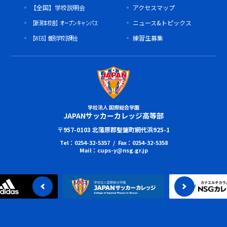
【全国】学校説明会
アクセスマップ
【新潟本校舎】オープンキャンパス
ニュース&トピックス
【WEB】個別学校説明会
練習生募集
学校法人 国際総合学園
JAPANサッカーカレッジ高等部
〒957-0103 北蒲原郡聖籠町網代浜925-1
Tel：0254-32-5357 / Fax：0254-32-5358
Mail：cups-y@nsg.gr.jp