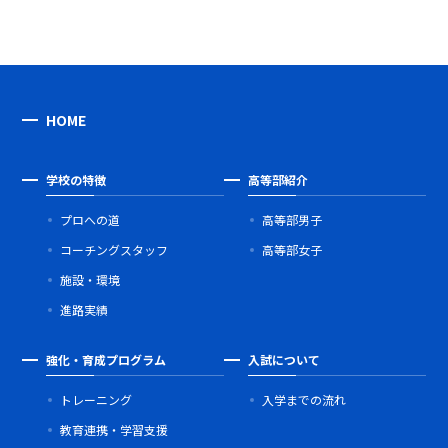
HOME
学校の特徴
高等部紹介
プロへの道
高等部男子
コーチングスタッフ
高等部女子
施設・環境
進路実績
強化・育成プログラム
入試について
トレーニング
入学までの流れ
教育連携・学習支援