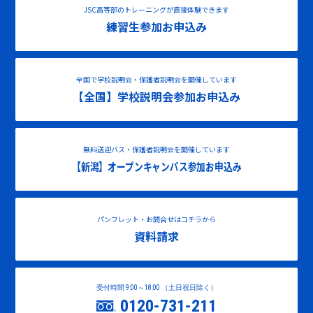
JSC高等部のトレーニングが直接体験できます
練習生参加お申込み
全国で学校説明会・保護者説明会を開催しています
【全国】学校説明会参加お申込み
無料送迎バス・保護者説明会を開催しています
【新潟】オープンキャンパス参加お申込み
パンフレット・お問合せはコチラから
資料請求
受付時間 9:00～18:00 （土日祝日除く）
0120-731-211