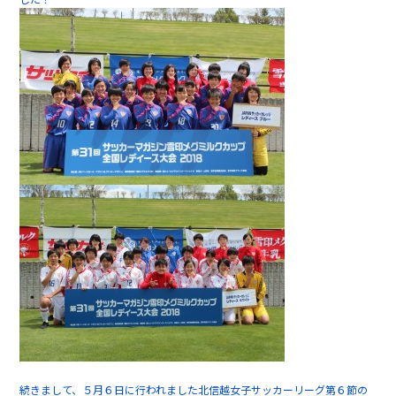
続きまして、５月６日に行われました北信越女子サッカーリーグ第６節の