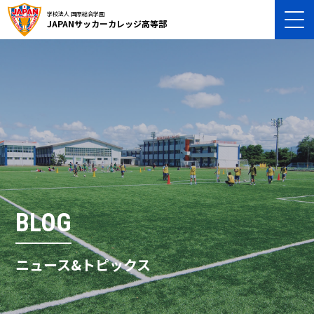
学校法人 国際総合学園
JAPANサッカーカレッジ高等部
BLOG
ニュース&トピックス