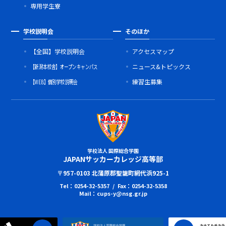
専用学生寮
学校説明会
そのほか
【全国】学校説明会
アクセスマップ
【新潟本校舎】オープンキャンパス
ニュース&トピックス
【WEB】個別学校説明会
練習生募集
学校法人 国際総合学園
JAPANサッカーカレッジ高等部
〒957-0103 北蒲原郡聖籠町網代浜925-1
Tel：0254-32-5357 / Fax：0254-32-5358
Mail：cups-y@nsg.gr.jp