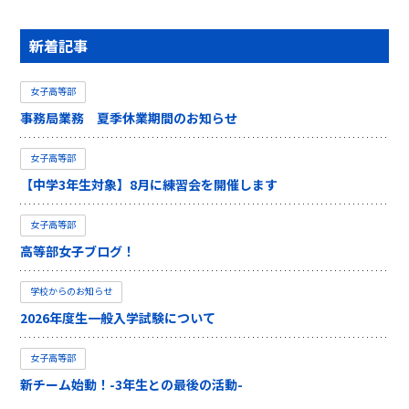
新着記事
女子高等部
事務局業務 夏季休業期間のお知らせ
女子高等部
【中学3年生対象】8月に練習会を開催します
女子高等部
高等部女子ブログ！
学校からのお知らせ
2026年度生一般入学試験について
女子高等部
新チーム始動！-3年生との最後の活動-