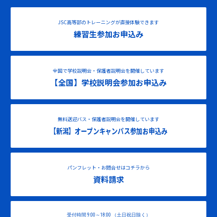
JSC高等部のトレーニングが直接体験できます
練習生参加お申込み
全国で学校説明会・保護者説明会を開催しています
【全国】学校説明会参加お申込み
無料送迎バス・保護者説明会を開催しています
【新潟】オープンキャンパス参加お申込み
パンフレット・お問合せはコチラから
資料請求
受付時間 9:00～18:00 （土日祝日除く）