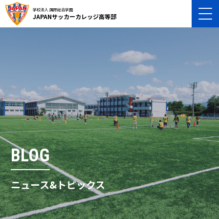
学校法人 国際総合学園
JAPANサッカーカレッジ高等部
BLOG
ニュース&トピックス