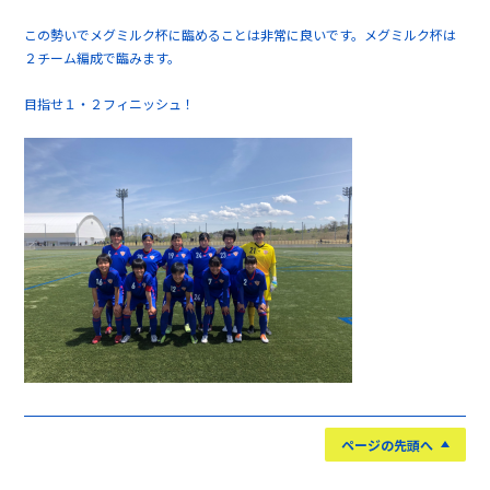
この勢いでメグミルク杯に臨めることは非常に良いです。メグミルク杯は
２チーム編成で臨みます。
目指せ１・２フィニッシュ！
ページの先頭へ