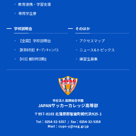
教育連携・学習支援
専用学生寮
学校説明会
そのほか
【全国】学校説明会
アクセスマップ
【新潟本校舎】オープンキャンパス
ニュース&トピックス
【WEB】個別学校説明会
練習生募集
学校法人 国際総合学園
JAPANサッカーカレッジ高等部
〒957-0103 北蒲原郡聖籠町網代浜925-1
Tel：0254-32-5357 / Fax：0254-32-5358
Mail：cups-y@nsg.gr.jp