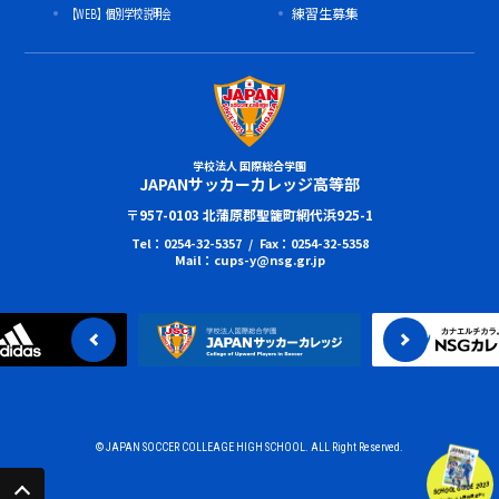
【WEB】個別学校説明会
練習生募集
学校法人 国際総合学園
JAPANサッカーカレッジ高等部
〒957-0103 北蒲原郡聖籠町網代浜925-1
Tel：0254-32-5357 / Fax：0254-32-5358
Mail：cups-y@nsg.gr.jp
© JAPAN SOCCER COLLEAGE HIGH SCHOOL. ALL Right Reserved.
SCHOOL GUIDE 2023
パンフレット無料進呈中!!