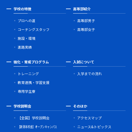
学校の特徴
高等部紹介
プロへの道
高等部男子
コーチングスタッフ
高等部女子
施設・環境
進路実績
強化・育成プログラム
入試について
トレーニング
入学までの流れ
教育連携・学習支援
専用学生寮
学校説明会
そのほか
【全国】学校説明会
アクセスマップ
【新潟本校舎】オープンキャンパス
ニュース&トピックス