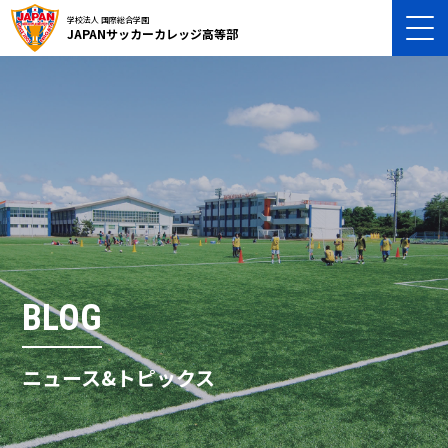
学校法人 国際総合学園
JAPANサッカーカレッジ高等部
BLOG
ニュース&トピックス