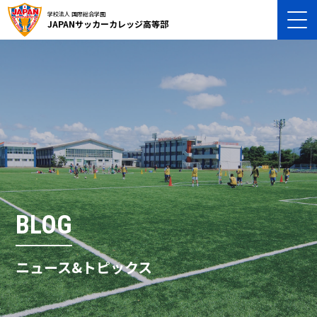
学校法人 国際総合学園
JAPANサッカーカレッジ高等部
BLOG
ニュース&トピックス