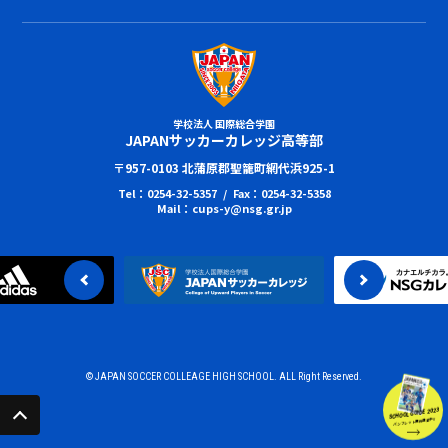
学校法人 国際総合学園
JAPANサッカーカレッジ高等部
〒957-0103 北蒲原郡聖籠町網代浜925-1
Tel：0254-32-5357 / Fax：0254-32-5358
Mail：cups-y@nsg.gr.jp
© JAPAN SOCCER COLLEAGE HIGH SCHOOL. ALL Right Reserved.
SCHOOL GUIDE 2023
パンフレット無料進呈中!!