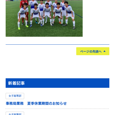
ページの先頭へ
新着記事
女子高等部
事務局業務 夏季休業期間のお知らせ
女子高等部