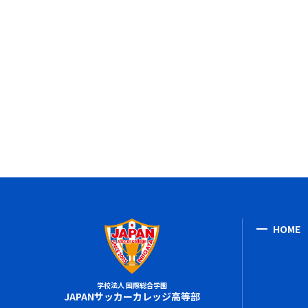
HOME
学校法人 国際総合学園
JAPANサッカーカレッジ高等部