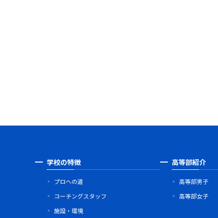
学校の特徴
高等部紹介
プロへの道
高等部男子
コーチングスタッフ
高等部女子
施設・環境