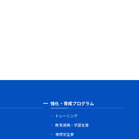
強化・育成プログラム
トレーニング
教育連携・学習支援
専用学生寮