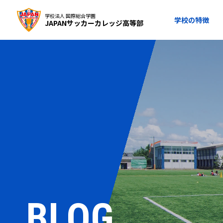
学校法人 国際総合学園
学校の特徴
JAPANサッカーカレッジ高等部
BLOG