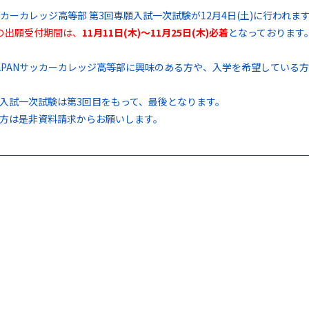
サッカーカレッジ高等部 第3回専願入試一次試験が12月4日(土)に行われま
の出願受付期間は、
11月11日(木)～11月25日(木)必着
となっております
APANサッカーカレッジ高等部に興味のある方や、入学を希望している
入試一次試験は第3回目をもって、最後となります。
方は是非資料請求からお願いします。