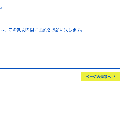
す。
。
方は、この期間の間に出願をお願い致します。
ページの先頭へ