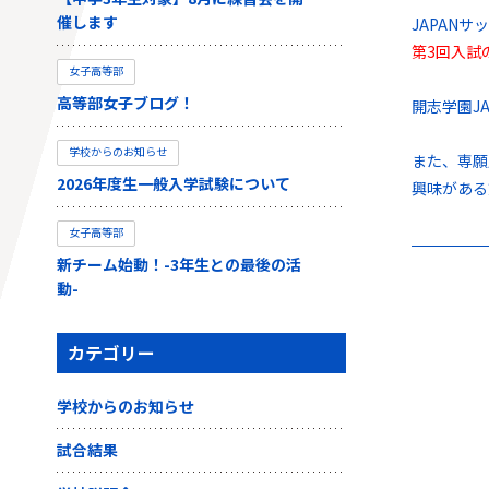
催します
JAPAN
第3回入試
女子高等部
高等部女子ブログ！
開志学園J
学校からのお知らせ
また、専願
2026年度生一般入学試験について
興味がある
女子高等部
新チーム始動！-3年生との最後の活
動-
カテゴリー
学校からのお知らせ
試合結果