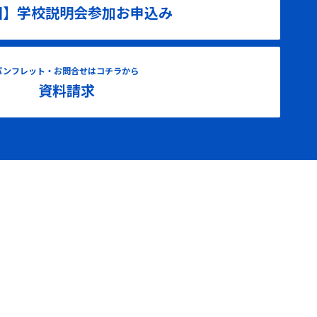
国】学校説明会参加お申込み
パンフレット・お問合せはコチラから
資料請求