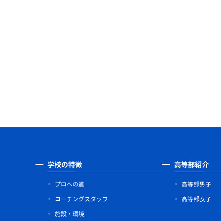
学校の特徴
高等部紹介
プロへの道
高等部男子
コーチングスタッフ
高等部女子
施設・環境