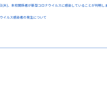
0日(木)、本校関係者が新型コロナウイルスに感染していることが判明
ウイルス感染者の発生について