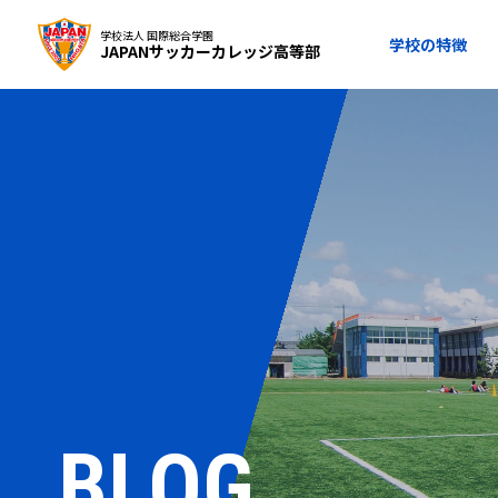
学校法人 国際総合学園
学校の特徴
JAPANサッカーカレッジ高等部
BLOG