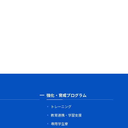
強化・育成プログラム
トレーニング
教育連携・学習支援
専用学生寮