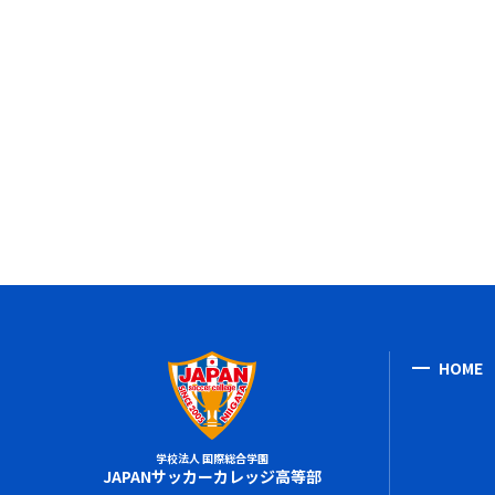
HOME
学校法人 国際総合学園
JAPANサッカーカレッジ高等部