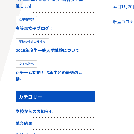
催します
本日1月2
女子高等部
新型コロナ
高等部女子ブログ！
学校からのお知らせ
2026年度生一般入学試験について
女子高等部
新チーム始動！-3年生との最後の活
動-
カテゴリー
学校からのお知らせ
試合結果