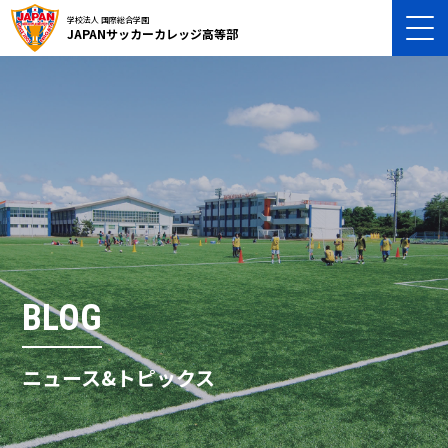
学校法人 国際総合学園
JAPANサッカーカレッジ高等部
BLOG
ニュース&トピックス