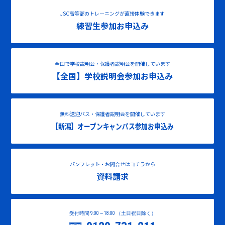
JSC高等部のトレーニングが直接体験できます
練習生参加お申込み
全国で学校説明会・保護者説明会を開催しています
【全国】学校説明会参加お申込み
無料送迎バス・保護者説明会を開催しています
【新潟】オープンキャンパス参加お申込み
パンフレット・お問合せはコチラから
資料請求
受付時間 9:00～18:00 （土日祝日除く）