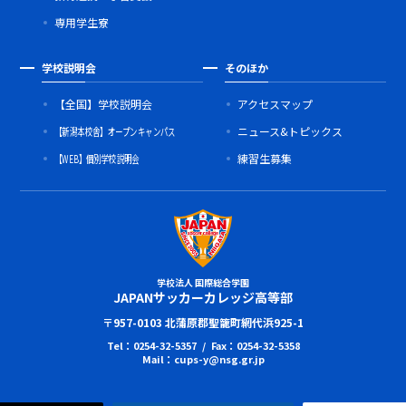
専用学生寮
学校説明会
そのほか
【全国】学校説明会
アクセスマップ
【新潟本校舎】オープンキャンパス
ニュース&トピックス
【WEB】個別学校説明会
練習生募集
学校法人 国際総合学園
JAPANサッカーカレッジ高等部
〒957-0103 北蒲原郡聖籠町網代浜925-1
Tel：0254-32-5357 / Fax：0254-32-5358
Mail：cups-y@nsg.gr.jp