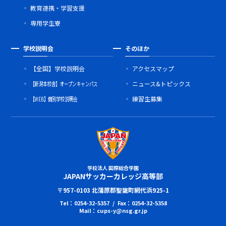
教育連携・学習支援
専用学生寮
学校説明会
そのほか
【全国】学校説明会
アクセスマップ
【新潟本校舎】オープンキャンパス
ニュース&トピックス
【WEB】個別学校説明会
練習生募集
学校法人 国際総合学園
JAPANサッカーカレッジ高等部
〒957-0103 北蒲原郡聖籠町網代浜925-1
Tel：0254-32-5357 / Fax：0254-32-5358
Mail：cups-y@nsg.gr.jp