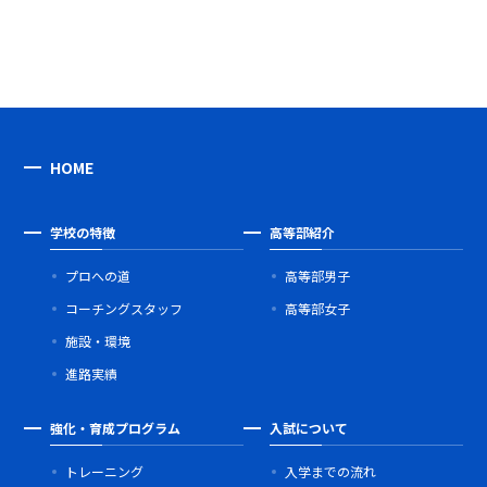
HOME
学校の特徴
高等部紹介
プロへの道
高等部男子
コーチングスタッフ
高等部女子
施設・環境
進路実績
強化・育成プログラム
入試について
トレーニング
入学までの流れ