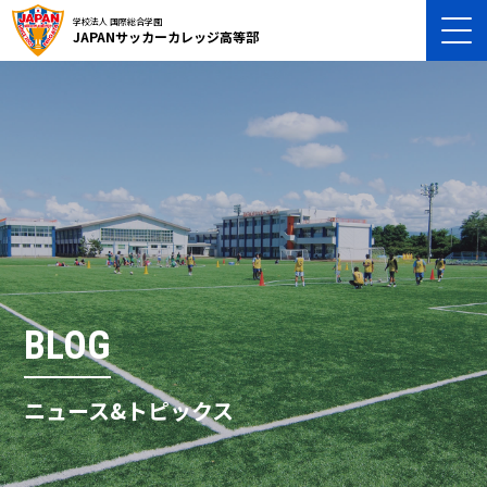
学校法人 国際総合学園
JAPANサッカーカレッジ高等部
BLOG
ニュース&トピックス