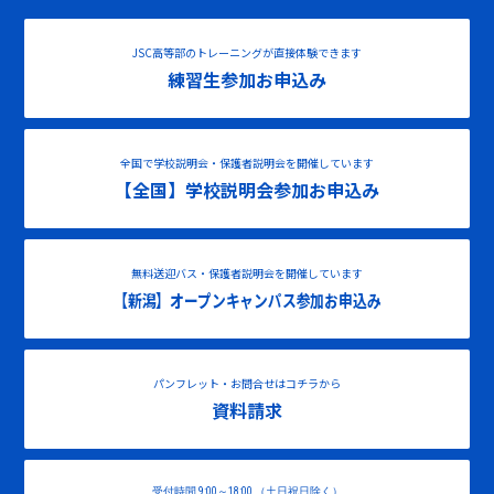
JSC高等部のトレーニングが直接体験できます
練習生参加お申込み
全国で学校説明会・保護者説明会を開催しています
【全国】学校説明会参加お申込み
無料送迎バス・保護者説明会を開催しています
【新潟】オープンキャンパス参加お申込み
パンフレット・お問合せはコチラから
資料請求
受付時間 9:00～18:00 （土日祝日除く）