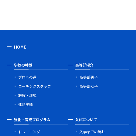
HOME
学校の特徴
高等部紹介
プロへの道
高等部男子
コーチングスタッフ
高等部女子
施設・環境
進路実績
強化・育成プログラム
入試について
トレーニング
入学までの流れ