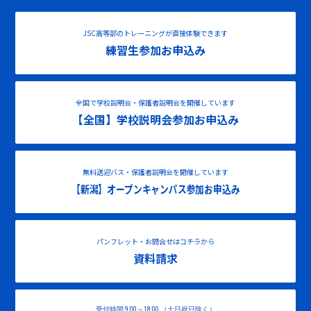
JSC高等部のトレーニングが直接体験できます
練習生参加お申込み
全国で学校説明会・保護者説明会を開催しています
【全国】学校説明会参加お申込み
無料送迎バス・保護者説明会を開催しています
【新潟】オープンキャンパス参加お申込み
パンフレット・お問合せはコチラから
資料請求
受付時間 9:00～18:00 （土日祝日除く）