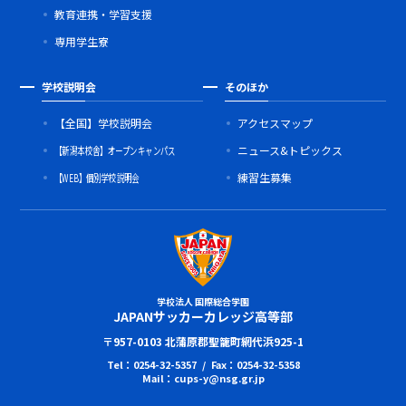
教育連携・学習支援
専用学生寮
学校説明会
そのほか
【全国】学校説明会
アクセスマップ
【新潟本校舎】オープンキャンパス
ニュース&トピックス
【WEB】個別学校説明会
練習生募集
学校法人 国際総合学園
JAPANサッカーカレッジ高等部
〒957-0103 北蒲原郡聖籠町網代浜925-1
Tel：0254-32-5357 / Fax：0254-32-5358
Mail：cups-y@nsg.gr.jp