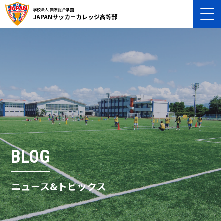
学校法人 国際総合学園
JAPANサッカーカレッジ高等部
BLOG
ニュース&トピックス