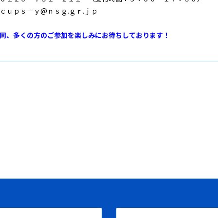
ｃｕｐｓ－ｙ@ｎｓｇ.ｇｒ.ｊｐ
同、多くの方のご参加を楽しみにお待ちしております！