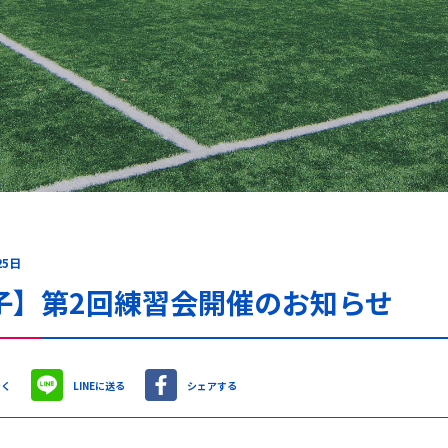
25日
子】第2回練習会開催のお知らせ
やく
LINEに送る
シェアする