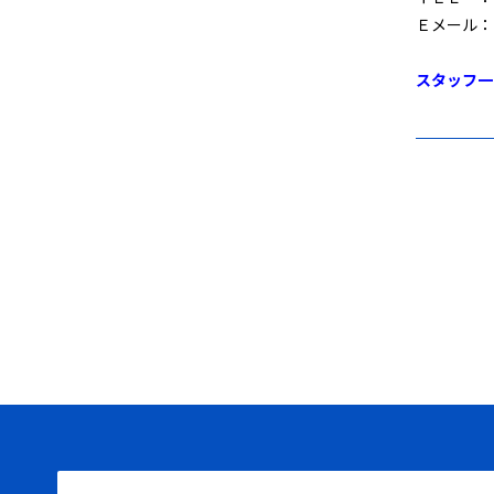
Ｅメール：
スタッフ一