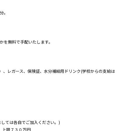
分。
かを無料で手配いたします。
）、レガース、保険証、
水分補給用ドリンク(学校からの支給は
ましては各自でご加入ください。)
 上限７３０万円