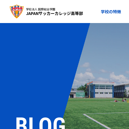
学校法人 国際総合学園
学校の特徴
JAPANサッカーカレッジ高等部
BLOG