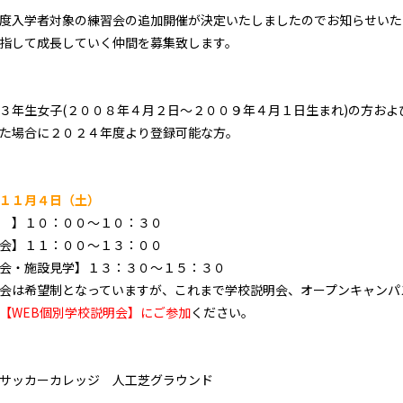
度入学者対象の練習会の追加開催が決定いたしましたのでお知らせいた
指して成長していく仲間を募集致します。
３年生女子(２００８年４月２日～２００９年４月１日生まれ)の方およ
た場合に２０２４年度より登録可能な方。
１１月４日（土）
 】１０：００～１０：３０
会】１１：００～１３：００
会・施設見学】１３：３０～１５：３０
会は希望制となっていますが、これまで学校説明会、オープンキャンパ
【WEB個別学校説明会】にご参加
ください。
サッカーカレッジ 人工芝グラウンド