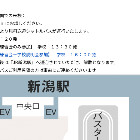
関での来校：
駅』にお越しください。
より無料送迎シャトルバスが運行いたします。
：２０発
練習会のみ参加】 学校 １３：３０発
練習会＋学校説明会参加】 学校 １６：００発
後は『JR新潟駅』へ送迎させていただき、解散となります。
バスご利用希望の方は事前にご連絡くださいませ