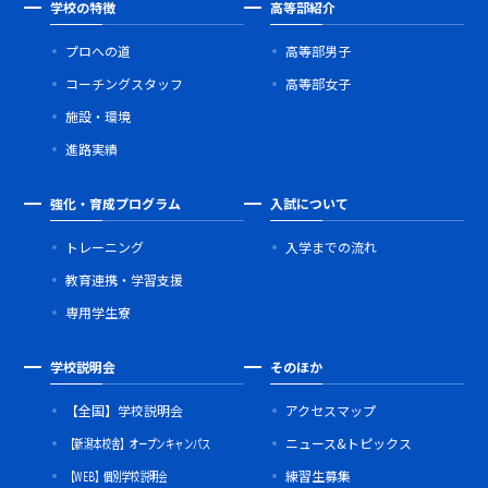
学校の特徴
高等部紹介
プロへの道
高等部男子
コーチングスタッフ
高等部女子
施設・環境
進路実績
強化・育成プログラム
入試について
トレーニング
入学までの流れ
教育連携・学習支援
専用学生寮
学校説明会
そのほか
【全国】学校説明会
アクセスマップ
【新潟本校舎】オープンキャンパス
ニュース&トピックス
【WEB】個別学校説明会
練習生募集