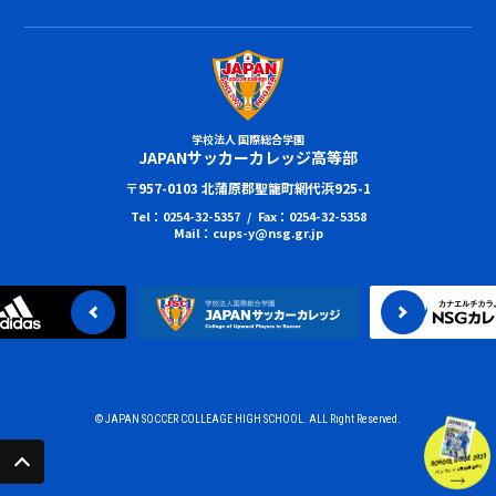
学校法人 国際総合学園
JAPANサッカーカレッジ高等部
〒957-0103 北蒲原郡聖籠町網代浜925-1
Tel：0254-32-5357 / Fax：0254-32-5358
Mail：cups-y@nsg.gr.jp
© JAPAN SOCCER COLLEAGE HIGH SCHOOL. ALL Right Reserved.
SCHOOL GUIDE 2023
パンフレット無料進呈中!!