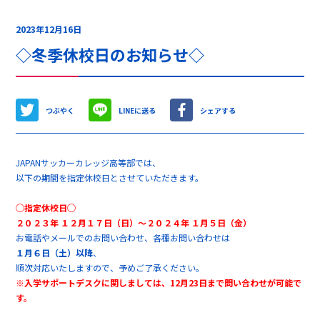
2023年12月16日
◇冬季休校日のお知らせ◇
つぶやく
LINEに送る
シェアする
JAPANサッカーカレッジ高等部では、
以下の期間を指定休校日とさせていただきます。
◯指定休校日◯
２０２３年 １２月１７日（日）～２０２４年 １月５日（金）
お電話やメールでのお問い合わせ、各種お問い合わせは
１月６日（土）以降
、
順次対応いたしますので、予めご了承ください。
※入学サポートデスクに関しましては、12月23日まで問い合わせが可能で
す。