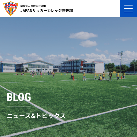
学校法人 国際総合学園
JAPANサッカーカレッジ高等部
BLOG
ニュース&トピックス