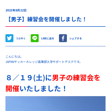
2023年8月22日
【男子】練習会を開催しました！
つぶやく
LINEに送る
シェアする
こんにちは。
JAPANサッカーカレッジ高等部入学サポートデスクです。
８／１９(土)に
男子の練習会を
開催
いたしました！