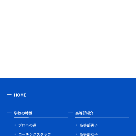
HOME
学校の特徴
高等部紹介
プロへの道
高等部男子
コーチングスタッフ
高等部女子