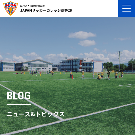
学校法人 国際総合学園
JAPANサッカーカレッジ高等部
BLOG
ニュース&トピックス