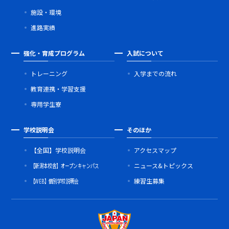
施設・環境
進路実績
強化・育成プログラム
入試について
トレーニング
入学までの流れ
教育連携・学習支援
専用学生寮
学校説明会
そのほか
【全国】学校説明会
アクセスマップ
【新潟本校舎】オープンキャンパス
ニュース&トピックス
【WEB】個別学校説明会
練習生募集