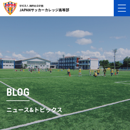
学校法人 国際総合学園
JAPANサッカーカレッジ高等部
BLOG
ニュース&トピックス