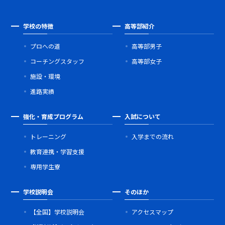
学校の特徴
高等部紹介
プロへの道
高等部男子
コーチングスタッフ
高等部女子
施設・環境
進路実績
強化・育成プログラム
入試について
トレーニング
入学までの流れ
教育連携・学習支援
専用学生寮
学校説明会
そのほか
【全国】学校説明会
アクセスマップ