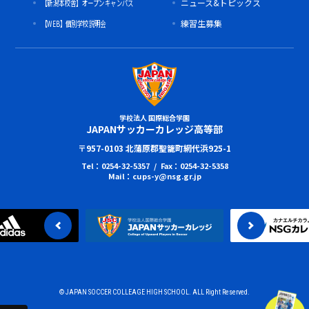
【新潟本校舎】オープンキャンパス
ニュース&トピックス
【WEB】個別学校説明会
練習生募集
学校法人 国際総合学園
JAPANサッカーカレッジ高等部
〒957-0103 北蒲原郡聖籠町網代浜925-1
Tel：0254-32-5357 / Fax：0254-32-5358
Mail：cups-y@nsg.gr.jp
© JAPAN SOCCER COLLEAGE HIGH SCHOOL. ALL Right Reserved.