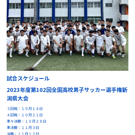
試合スケジュール
2023年度第102回全国高校男子サッカー選手権新
潟県大会
３回戦：１０月１４日
４回戦：１０月２１日
準々決勝：１０月２８日
準決勝：１１月３日
決勝：１１月１２日